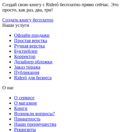
Создай свою книгу с Rideró бесплатно прямо сейчас. Это
просто, как раз, два, три!
Создать книгу бесплатно
Наши услуги
Офлайн-продажи
Простая верстка
Ручная верстка
Буктрейлер
Корректор
Дизайнер обложки
Заказ тиража
Публикация
Rideró для бизнеса
О нас
О сервисе
О магазине
Книги
Возникли вопросы?
Приватность
Наши преимущества
Реквизиты