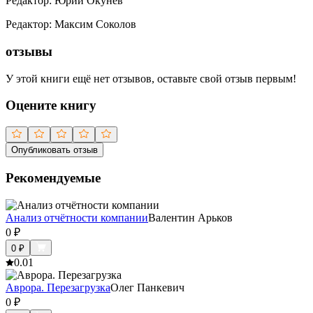
Редактор
:
Юрий Окунев
Редактор
:
Максим Соколов
отзывы
У этой книги ещё нет отзывов, оставьте свой отзыв первым!
Оцените книгу
Опубликовать отзыв
Рекомендуемые
Анализ отчётности компании
Валентин Арьков
0
₽
0
₽
0.0
1
Аврора. Перезагрузка
Олег Панкевич
0
₽