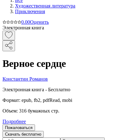
Все
Художественная литература
Приключения
0.0
0
Оценить
Электронная книга
Верное сердце
Константин Романов
Электронная
книга -
Бесплатно
Формат:
epub, fb2, pdfRead, mobi
Объем:
316
бумажных стр.
Подробнее
Пожаловаться
Скачать бесплатно