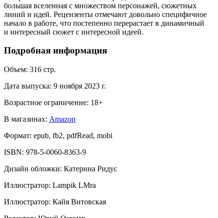
большая вселенная с множеством персонажей, сюжетных
линий и идей. Рецензенты отмечают довольно специфичное
начало в работе, что постепенно перерастает в динамичный
и интересный сюжет с интересной идеей.
Подробная информация
Объем:
316
стр.
Дата выпуска:
9 ноября 2023 г.
Возрастное ограничение:
18
+
В магазинах:
Amazon
Формат:
epub, fb2, pdfRead, mobi
ISBN:
978-5-0060-8363-9
Дизайн обложки
:
Катерина Ридус
Иллюстратор
:
Lampik LMra
Иллюстратор
:
Кайя Витовская