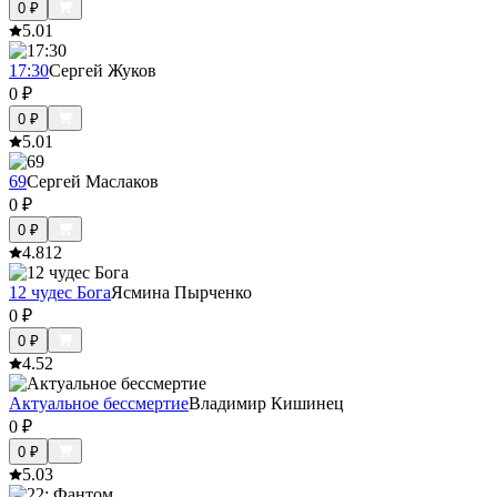
0
₽
5.0
1
17:30
Сергей Жуков
0
₽
0
₽
5.0
1
69
Сергей Маслаков
0
₽
0
₽
4.8
12
12 чудес Бога
Ясмина Пырченко
0
₽
0
₽
4.5
2
Актуальное бессмертие
Владимир Кишинец
0
₽
0
₽
5.0
3