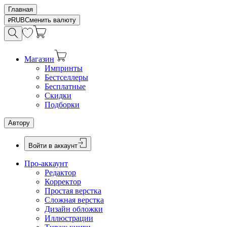
Главная
RUB
Сменить валюту
Магазин
Импринты
Бестселлеры
Бесплатные
Скидки
Подборки
Автору
Войти в аккаунт
Про-аккаунт
Редактор
Корректор
Простая верстка
Сложная верстка
Дизайн обложки
Иллюстрации