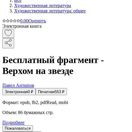
Все
Художественная литература
Художественная литература: общее
0.0
0
Оценить
Электронная книга
Бесплатный фрагмент -
Верхом на звезде
Павел Антипов
Электронная
0
₽
Печатная
553
₽
Формат:
epub, fb2, pdfRead, mobi
Объем:
86
бумажных стр.
Подробнее
Пожаловаться