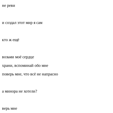
не реви
и создал этот мир я сам
кто ж ещё
возьми моё сердце
храни, вспоминай обо мне
поверь мне, что всё не напрасно
а минора не хотели?
верь мне