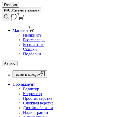
Главная
RUB
Сменить валюту
Магазин
Импринты
Бестселлеры
Бесплатные
Скидки
Подборки
Автору
Войти в аккаунт
Про-аккаунт
Редактор
Корректор
Простая верстка
Сложная верстка
Дизайн обложки
Иллюстрации