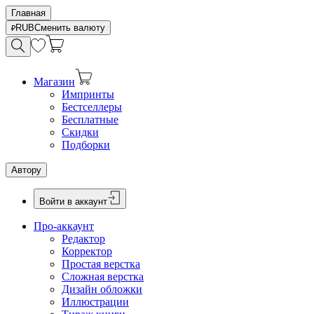
Главная
RUB
Сменить валюту
Магазин
Импринты
Бестселлеры
Бесплатные
Скидки
Подборки
Автору
Войти в аккаунт
Про-аккаунт
Редактор
Корректор
Простая верстка
Сложная верстка
Дизайн обложки
Иллюстрации