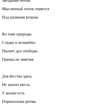
Звёздным небом.
Мысленный поток теряется
Под шумным ветром.
Во тьме природы
Сладко и волшебно.
Пылает дух свободы,
Границ не замечая.
Для бегства здесь
Не хватит места.
У жизни есть
Первооснова ритма.