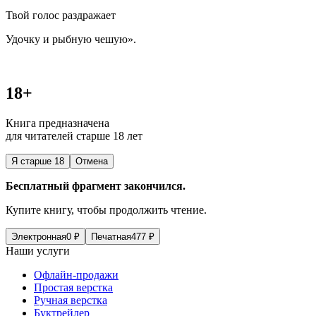
Твой голос раздражает
Удочку и рыбную чешую».
18+
Книга предназначена
для читателей старше 18 лет
Я старше 18
Отмена
Бесплатный фрагмент закончился.
Купите книгу, чтобы продолжить чтение.
Электронная
0
₽
Печатная
477
₽
Наши услуги
Офлайн-продажи
Простая верстка
Ручная верстка
Буктрейлер