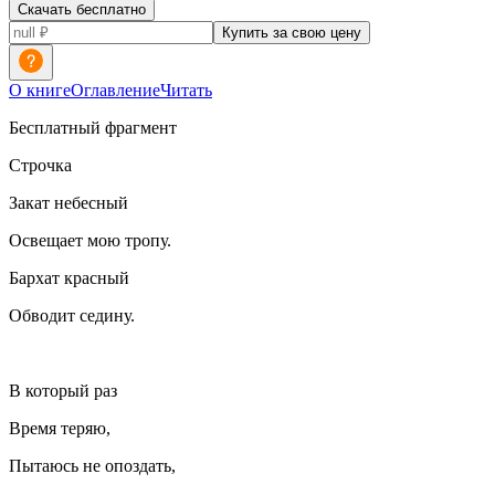
Скачать бесплатно
Купить за свою цену
О книге
Оглавление
Читать
Бесплатный фрагмент
Строчка
Закат небесный
Освещает мою тропу.
Бархат красный
Обводит седину.
В который раз
Время теряю,
Пытаюсь не опоздать,