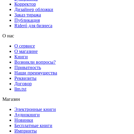
Корректор
Дизайнер обложки
Заказ тиража
Публикация
Rideró для бизнеса
О нас
О сервисе
О магазине
Книги
Возникли вопросы?
Приватность
Наши преимущества
Реквизиты
Договор
llm.txt
Магазин
Электронные книги
Аудиокниги
Новинки
Бесплатные книги
Импринты