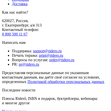
Доставка
Как нас найти?
620027
,
Россия
,
г. Екатеринбург, а/я 313
Контактный телефон
:
8 800 500 11 67
Написать нам
Поддержка
:
support@ridero.ru
Печать тиража
:
print@ridero.ru
Вопросы по услугам
:
order@ridero.ru
PR
:
pr@ridero.ru
Предоставляя персональные данные по указанным
контактным данным, вы даёте своё согласие на условиях,
определенных
Политикой обработки персональных данных
Последние новости
Плюсы Rideró, ISBN в подарок, буктрейлеры, вебинары
и многое другое