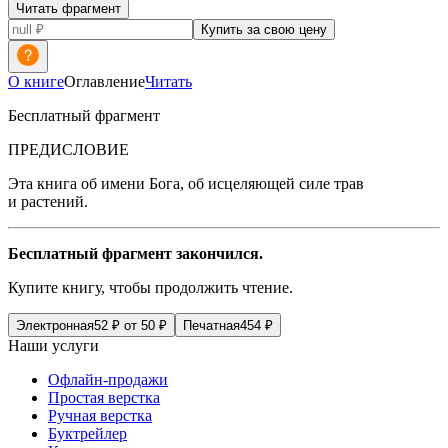
Читать фрагмент
Купить за свою цену
О книге
Оглавление
Читать
Бесплатный фрагмент
ПРЕДИСЛОВИЕ
Эта книга об имени Бога, об исцеляющей силе трав
и растений.
Бесплатный фрагмент закончился.
Купите книгу, чтобы продолжить чтение.
Электронная
52
₽
от
50
₽
Печатная
454
₽
Наши услуги
Офлайн-продажи
Простая верстка
Ручная верстка
Буктрейлер