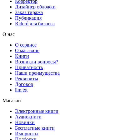
Корректор
Дизайнер обложки
Заказ тиража
Публикация
Rideró для бизнеса
О нас
О сервисе
О магазине
Книги
Возникли вопросы?
Приватность
Наши преимущества
Реквизиты
Договор
llm.txt
Магазин
Электронные книги
Аудиокниги
Новинки
Бесплатные книги
Импринты
Подборки