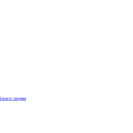
Книги людям