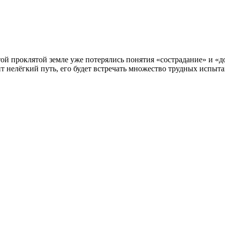
той проклятой земле уже потерялись понятия «сострадание» и «д
ит нелёгкий путь, его будет встречать множество трудных испыта