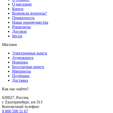
О магазине
Книги
Возникли вопросы?
Приватность
Наши преимущества
Реквизиты
Договор
llm.txt
Магазин
Электронные книги
Аудиокниги
Новинки
Бесплатные книги
Импринты
Подборки
Доставка
Как нас найти?
620027
,
Россия
,
г. Екатеринбург, а/я 313
Контактный телефон
:
8 800 500 11 67