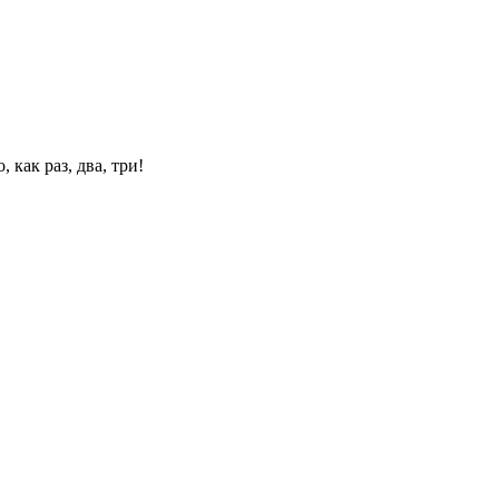
 как раз, два, три!