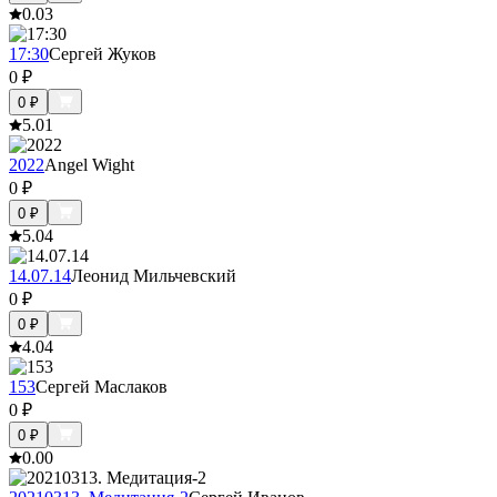
0.0
3
17:30
Сергей Жуков
0
₽
0
₽
5.0
1
2022
Angel Wight
0
₽
0
₽
5.0
4
14.07.14
Леонид Мильчевский
0
₽
0
₽
4.0
4
153
Сергей Маслаков
0
₽
0
₽
0.0
0