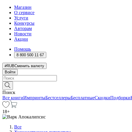
Магазин
О сервисе
Услуги
Конкурсы
Авторам
Новости
Акции
Помощь
8 800 500 11 67
RUB
Сменить валюту
Войти
Поиск
Все книги
Импринты
Бестселлеры
Бесплатные
Скидки
Подборки
18
+
Все