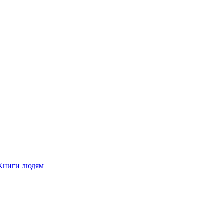
Книги людям