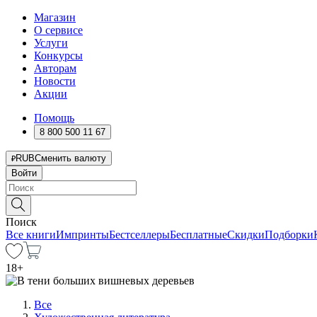
Магазин
О сервисе
Услуги
Конкурсы
Авторам
Новости
Акции
Помощь
8 800 500 11 67
RUB
Сменить валюту
Войти
Поиск
Все книги
Импринты
Бестселлеры
Бесплатные
Скидки
Подборки
18
+
Все