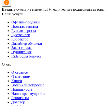
Введите сумму не менее null ₽, если хотите поддержать автора,
Наши услуги
Офлайн-продажи
Простая верстка
Ручная верстка
Буктрейлер
Корректор
Дизайнер обложки
Заказ тиража
Публикация
Rideró для бизнеса
О нас
О сервисе
О магазине
Книги
Возникли вопросы?
Приватность
Наши преимущества
Реквизиты
Договор