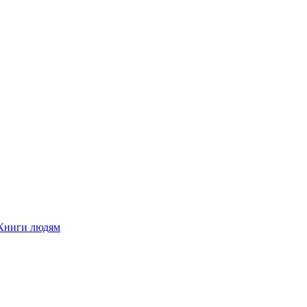
Книги людям