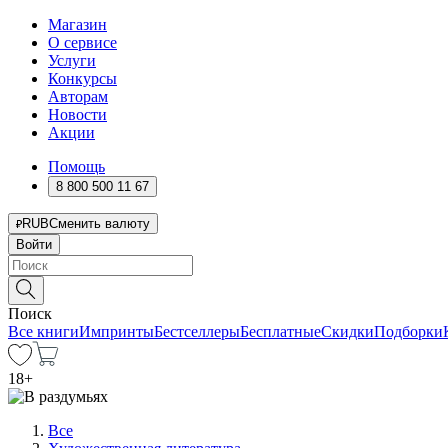
Магазин
О сервисе
Услуги
Конкурсы
Авторам
Новости
Акции
Помощь
8 800 500 11 67
RUB
Сменить валюту
Войти
Поиск
Все книги
Импринты
Бестселлеры
Бесплатные
Скидки
Подборки
18
+
Все