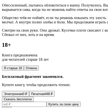
Обессиленный, пытаюсь облокотиться о ванну. Получилось. Выды
вырывается сама, когда ты не можешь найти ответы на свои во
Общество тебя не поймёт, если ты решишь показать эту злость.
молчат. А внутри полно злобы и боли. Мы продолжаем играть св
Смотрю на свои руки. Они дрожат. Кусочки плоти свисают с к
Сбежал от них, хоть и на время.
18+
Книга предназначена
для читателей старше 18 лет
Я старше 18
Отмена
Бесплатный фрагмент закончился.
Купите книгу, чтобы продолжить чтение.
Электронная
0
₽
Печатная
448
₽
Скачать бесплатно
Купить за свою цену