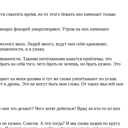
я схватить время, но от этого бежать оно начинает только
рцающих фонарей умиротворяют. Утром на них начинают
ресного мало. Людей много, ведут они себя одинаково.
решенности, и я ухожу.
 обязанности. Такими ничтожными кажутся проблемы, что
ать на себя того, чего брать не хочешь, но брать нужно. Это
адают на меня цепями и тут же снова улепётывают по углам.
ет в дрожь. Это не могут быть мои слова. От таких мыслей они
 они это делают? Чего хотят добиться? Вряд ли кто-то из них
о не нужно. Совсем. А что тогда? И мы снова ходим по кругу.