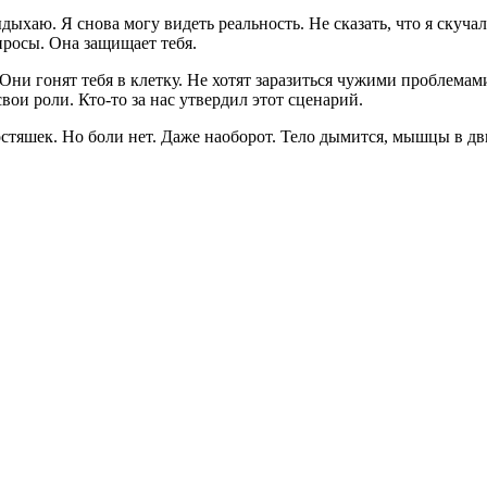
хаю. Я снова могу видеть реальность. Не сказать, что я скучал.
просы. Она защищает тебя.
 Они гонят тебя в клетку. Не хотят заразиться чужими проблемам
ои роли. Кто-то за нас утвердил этот сценарий.
остяшек. Но боли нет. Даже наоборот. Тело дымится, мышцы в дв