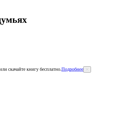
думьях
 или скачайте книгу бесплатно.
Подробнее