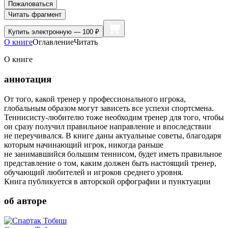
Пожаловаться
Читать фрагмент
Купить
электронную — 100 ₽
О книге
Оглавление
Читать
О книге
аннотация
От того, какой тренер у профессионального игрока,
глобальным образом могут зависеть все успехи спортсмена.
Теннисисту-любителю тоже необходим тренер для того, чтобы
он сразу получил правильное направление и впоследствии
не переучивался. В книге даны актуальные советы, благодаря
которым начинающий игрок, никогда раньше
не занимавшийся большим теннисом, будет иметь правильное
представление о том, каким должен быть настоящий тренер,
обучающий любителей и игроков среднего уровня.
Книга публикуется в авторской орфографии и пунктуации
об авторе