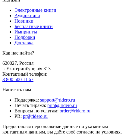
Электронные книги
Аудиокниги
Новинки
Бесплатные книги
Импринты
Подборки
Доставка
Как нас найти?
620027
,
Россия
,
г. Екатеринбург, а/я 313
Контактный телефон
:
8 800 500 11 67
Написать нам
Поддержка
:
support@ridero.ru
Печать тиража
:
print@ridero.ru
Вопросы по услугам
:
order@ridero.ru
PR
:
pr@ridero.ru
Предоставляя персональные данные по указанным
контактным данным, вы даёте своё согласие на условиях,