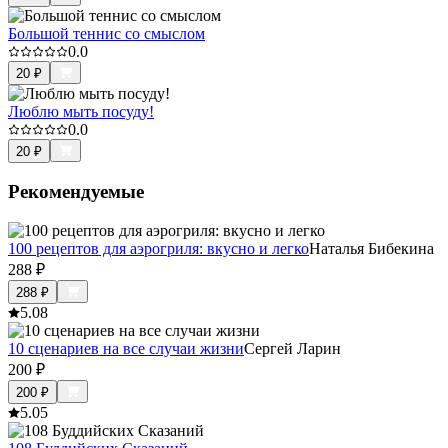
Большой теннис со смыслом
0.0
20
₽
Люблю мыть посуду!
0.0
20
₽
Рекомендуемые
100 рецептов для аэрогриля: вкусно и легко
Наталья Бибекина
288
₽
288
₽
5.0
8
10 сценариев на все случаи жизни
Сергей Ларин
200
₽
200
₽
5.0
5