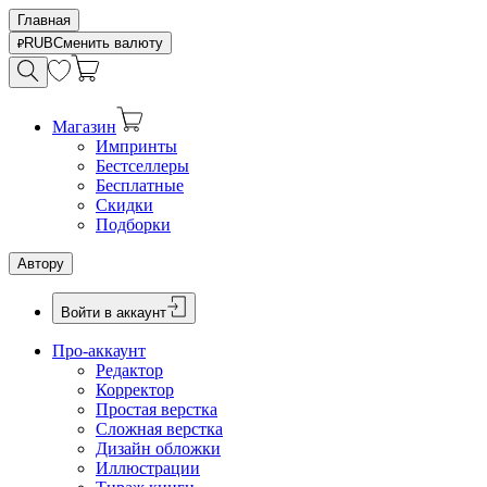
Главная
RUB
Сменить валюту
Магазин
Импринты
Бестселлеры
Бесплатные
Скидки
Подборки
Автору
Войти в аккаунт
Про-аккаунт
Редактор
Корректор
Простая верстка
Сложная верстка
Дизайн обложки
Иллюстрации