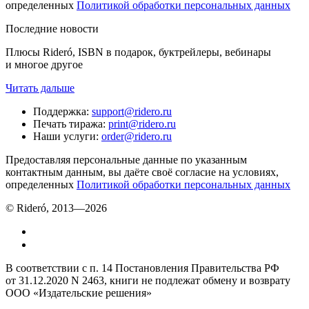
определенных
Политикой обработки персональных данных
Последние новости
Плюсы Rideró, ISBN в подарок, буктрейлеры, вебинары
и многое другое
Читать дальше
Поддержка
:
support@ridero.ru
Печать тиража
:
print@ridero.ru
Наши услуги
:
order@ridero.ru
Предоставляя персональные данные по указанным
контактным данным, вы даёте своё согласие на условиях,
определенных
Политикой обработки персональных данных
© Rideró, 2013—
2026
В соответствии с п. 14 Постановления Правительства РФ
от 31.12.2020 N 2463, книги не подлежат обмену и возврату
ООО «Издательские решения»