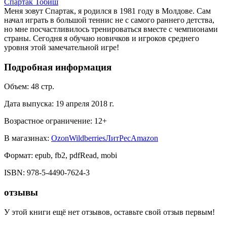
Спартак Тобиш
Меня зовут Спартак, я родился в 1981 году в Молдове. Сам
начал играть в большой теннис не с самого раннего детства,
но мне посчастливилось тренироваться вместе с чемпионами
страны. Сегодня я обучаю новичков и игроков среднего
уровня этой замечательной игре!
Подробная информация
Объем:
48
стр.
Дата выпуска:
19 апреля 2018 г.
Возрастное ограничение:
12
+
В магазинах:
Ozon
Wildberries
ЛитРес
Amazon
Формат:
epub, fb2, pdfRead, mobi
ISBN:
978-5-4490-7624-3
отзывы
У этой книги ещё нет отзывов, оставьте свой отзыв первым!