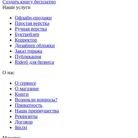
Создать книгу бесплатно
Наши услуги
Офлайн-продажи
Простая верстка
Ручная верстка
Буктрейлер
Корректор
Дизайнер обложки
Заказ тиража
Публикация
Rideró для бизнеса
О нас
О сервисе
О магазине
Книги
Возникли вопросы?
Приватность
Наши преимущества
Реквизиты
Договор
llm.txt
Магазин