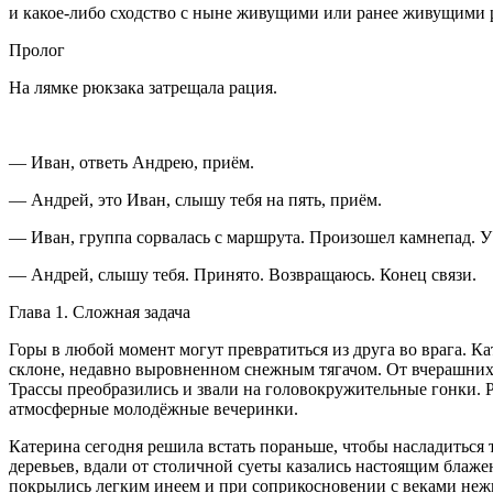
и какое-либо сходство с ныне живущими или ранее живущими
Пролог
На лямке рюкзака затрещала рация.
— Иван, ответь Андрею, приём.
— Андрей, это Иван, слышу тебя на пять, приём.
— Иван, группа сорвалась с маршрута. Произошел камнепад. У
— Андрей, слышу тебя. Принято. Возвращаюсь. Конец связи.
Глава 1. Сложная задача
Горы в любой момент могут превратиться из друга во врага. К
склоне, недавно выровненном снежным тягачом. От вчерашних 
Трассы преобразились и звали на головокружительные гонки. 
атмосферные молодёжные вечеринки.
Катерина сегодня решила встать пораньше, чтобы насладиться
деревьев, вдали от столичной суеты казались настоящим блаже
покрылись легким инеем и при соприкосновении с веками нежн