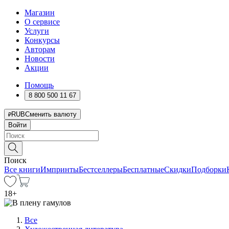
Магазин
О сервисе
Услуги
Конкурсы
Авторам
Новости
Акции
Помощь
8 800 500 11 67
RUB
Сменить валюту
Войти
Поиск
Все книги
Импринты
Бестселлеры
Бесплатные
Скидки
Подборки
18
+
Все