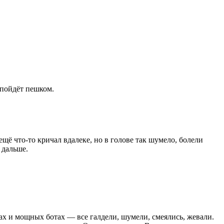
 пойдёт пешком.
щё что-то кричал вдалеке, но в голове так шумело, болели
 дальше.
ах и мощных ботах — все галдели, шумели, смеялись, жевали.