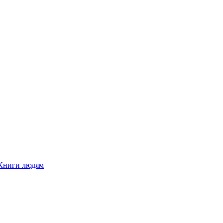
Книги людям