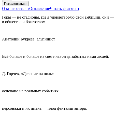
Пожаловаться
О книге
отзывы
Оглавление
Читать фрагмент
Горы — не стадионы, где я удовлетворяю свои амбиции, они — 
в обществе и богатством.
Анатолий Букреев, альпинист
Всё больше и больше на свете навсегда забытых нами людей.
Д. Горчев, «Деление на ноль»
основано на реальных событиях
персонажи и их имена — плод фантазии автора,