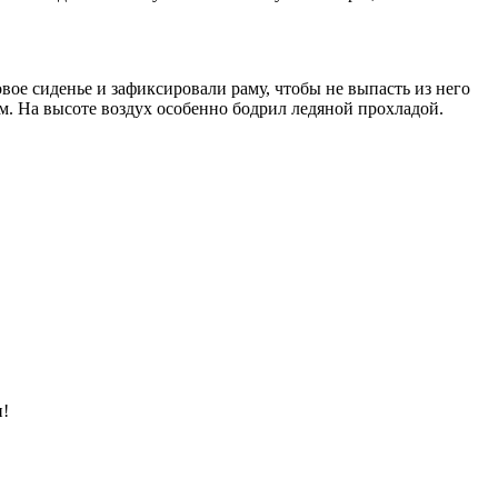
вое сиденье и зафиксировали раму, чтобы не выпасть из него
м. На высоте воздух особенно бодрил ледяной прохладой.
и!