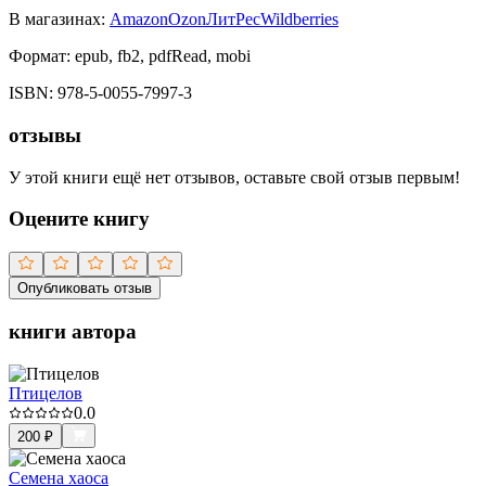
В магазинах:
Amazon
Ozon
ЛитРес
Wildberries
Формат:
epub, fb2, pdfRead, mobi
ISBN:
978-5-0055-7997-3
отзывы
У этой книги ещё нет отзывов, оставьте свой отзыв первым!
Оцените книгу
Опубликовать отзыв
книги автора
Птицелов
0.0
200
₽
Семена хаоса