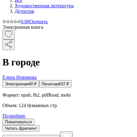
Все
Художественная литература
Детектив
0.0
0
Оценить
Электронная книга
В городе
Елена Новикова
Электронная
40
₽
Печатная
637
₽
Формат:
epub, fb2, pdfRead, mobi
Объем:
124
бумажных стр.
Подробнее
Пожаловаться
Читать фрагмент