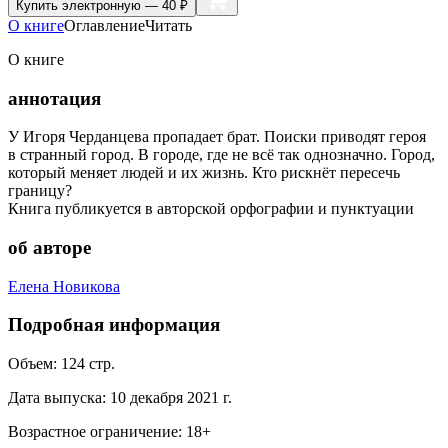
Купить
электронную — 40 ₽
О книге
Оглавление
Читать
О книге
аннотация
У Игоря Черданцева пропадает брат. Поиски приводят героя
в странный город. В городе, где не всё так однозначно. Город,
который меняет людей и их жизнь. Кто рискнёт пересечь
границу?
Книга публикуется в авторской орфографии и пунктуации
об авторе
Елена Новикова
Подробная информация
Объем:
124
стр.
Дата выпуска:
10 декабря 2021 г.
Возрастное ограничение:
18
+