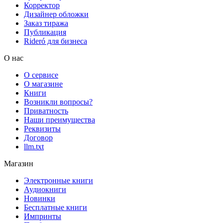
Корректор
Дизайнер обложки
Заказ тиража
Публикация
Rideró для бизнеса
О нас
О сервисе
О магазине
Книги
Возникли вопросы?
Приватность
Наши преимущества
Реквизиты
Договор
llm.txt
Магазин
Электронные книги
Аудиокниги
Новинки
Бесплатные книги
Импринты