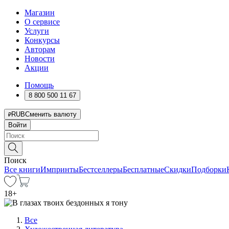
Магазин
О сервисе
Услуги
Конкурсы
Авторам
Новости
Акции
Помощь
8 800 500 11 67
RUB
Сменить валюту
Войти
Поиск
Все книги
Импринты
Бестселлеры
Бесплатные
Скидки
Подборки
18
+
Все