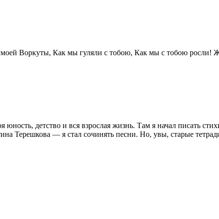
оей Воркуты, Как мы гуляли с тобою, Как мы с тобою росли! Жу
ность, детство и вся взрослая жизнь. Там я начал писать стихи
ина Терешкова — я стал сочинять песни. Но, увы, старые тетради