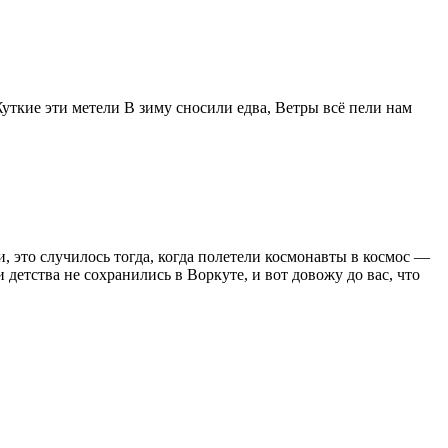
ткие эти метели В зиму сносили едва, Ветры всё пели нам
, это случилось тогда, когда полетели космонавты в космос —
 детства не сохранились в Воркуте, и вот довожу до вас, что