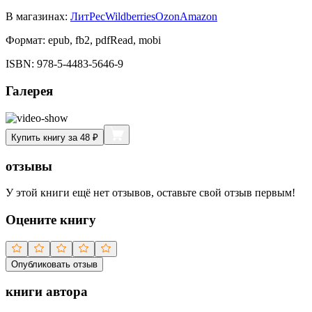
В магазинах:
ЛитРес
Wildberries
Ozon
Amazon
Формат:
epub, fb2, pdfRead, mobi
ISBN:
978-5-4483-5646-9
Галерея
Купить книгу за 48 ₽
отзывы
У этой книги ещё нет отзывов, оставьте свой отзыв первым!
Оцените книгу
Опубликовать отзыв
книги автора