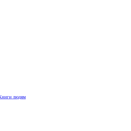
Книги людям