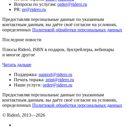
Вопросы по услугам
:
order@ridero.ru
PR
:
pr@ridero.ru
Предоставляя персональные данные по указанным
контактным данным, вы даёте своё согласие на условиях,
определенных
Политикой обработки персональных данных
Последние новости
Плюсы Rideró, ISBN в подарок, буктрейлеры, вебинары
и многое другое
Читать дальше
Поддержка
:
support@ridero.ru
Печать тиража
:
print@ridero.ru
Наши услуги
:
order@ridero.ru
Предоставляя персональные данные по указанным
контактным данным, вы даёте своё согласие на условиях,
определенных
Политикой обработки персональных данных
© Rideró, 2013—
2026