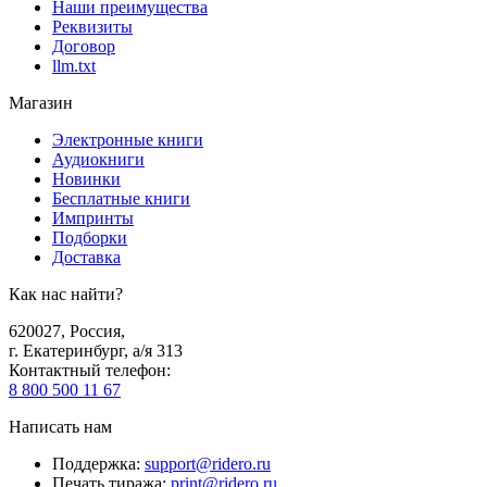
Наши преимущества
Реквизиты
Договор
llm.txt
Магазин
Электронные книги
Аудиокниги
Новинки
Бесплатные книги
Импринты
Подборки
Доставка
Как нас найти?
620027
,
Россия
,
г. Екатеринбург, а/я 313
Контактный телефон
:
8 800 500 11 67
Написать нам
Поддержка
:
support@ridero.ru
Печать тиража
:
print@ridero.ru