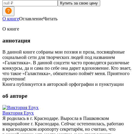
Купить за свою цену
О книге
Оглавление
Читать
О книге
аннотация
В данной книге собраны мои поэзия и проза, посвящённые
социальной сети для творческих людей под названием
«Галактикка». В данной соцсети часто проводятся различные
конкурсы, да и сама по себе она дарит вдохновение. Кто знает,
что такое «Галактикка», обязательно поймёт меня. Приятного
прочтения!
Книга публикуется в авторской орфографии и пунктуации
об авторе
Виктория Ерух
Я родилась в г. Краснодаре. Выросла в Пашковском
микрорайоне г. Краснодара. Сейчас остепенилась, работаю
в краснодарском аэропорту секретарём, но считаю, что