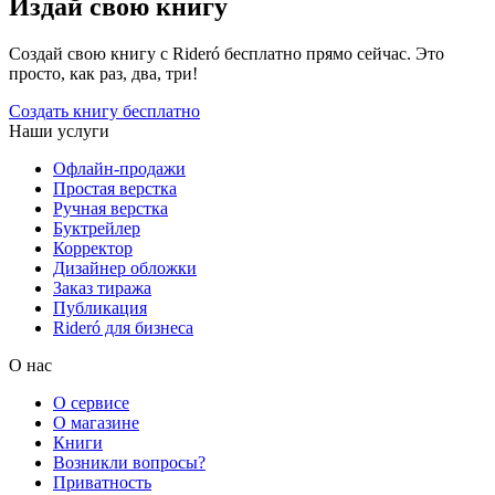
Издай свою книгу
Создай свою книгу с Rideró бесплатно прямо сейчас. Это
просто, как раз, два, три!
Создать книгу бесплатно
Наши услуги
Офлайн-продажи
Простая верстка
Ручная верстка
Буктрейлер
Корректор
Дизайнер обложки
Заказ тиража
Публикация
Rideró для бизнеса
О нас
О сервисе
О магазине
Книги
Возникли вопросы?
Приватность