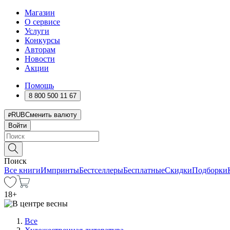
Магазин
О сервисе
Услуги
Конкурсы
Авторам
Новости
Акции
Помощь
8 800 500 11 67
RUB
Сменить валюту
Войти
Поиск
Все книги
Импринты
Бестселлеры
Бесплатные
Скидки
Подборки
18
+
Все