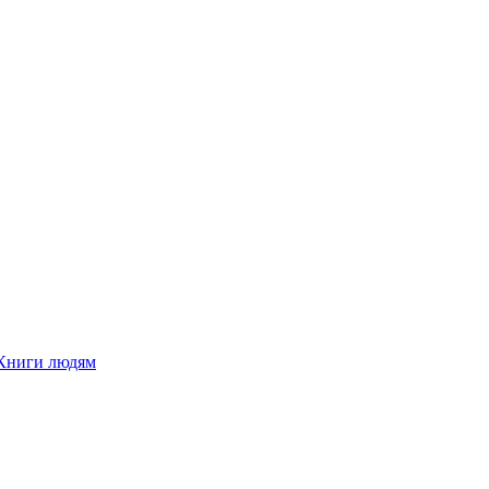
Книги людям