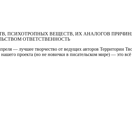
В, ПСИХОТРОПНЫХ ВЕЩЕСТВ, ИХ АНАЛОГОВ ПРИЧИНЯ
ЛЬСТВОМ ОТВЕТСТВЕННОСТЬ
я апреля — лучшее творчество от ведущих авторов Территории Т
нашего проекта (но не новички в писательском мире) — это всё