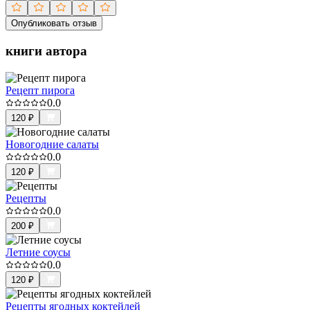
Опубликовать отзыв
книги автора
Рецепт пирога
0.0
120
₽
Новогодние салаты
0.0
120
₽
Рецепты
0.0
200
₽
Летние соусы
0.0
120
₽
Рецепты ягодных коктейлей