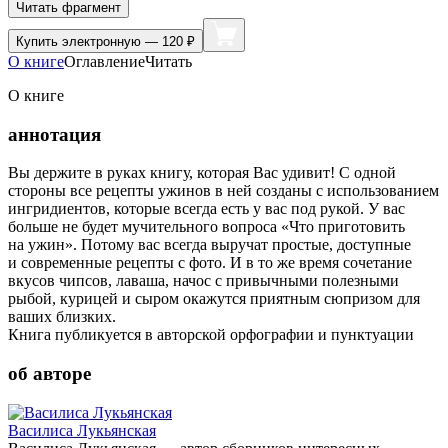
Читать фрагмент
Купить
электронную — 120 ₽
О книге
Оглавление
Читать
О книге
аннотация
Вы держите в руках книгу, которая Вас удивит! С одной
стороны все рецепты ужинов в ней созданы с использованием
ингридиентов, которые всегда есть у вас под рукой. У вас
больше не будет мучительного вопроса «Что приготовить
на ужин». Потому вас всегда выручат простые, доступные
и современные рецепты с фото. И в то же время сочетание
вкусов чипсов, лаваша, начос с привычными полезными
рыбой, курицей и сыром окажутся приятным сюпризом для
ваших близких.
Книга публикуется в авторской орфографии и пунктуации
об авторе
Василиса Лукьянская