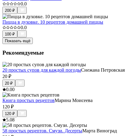
0.0
200
₽
Пицца в духовке. 10 рецептов домашней пиццы
0.0
100
₽
Показать ещё
Рекомендуемые
20 простых супов для каждой погоды
Снежана Петровская
20
₽
20
₽
0.0
0
Книга простых рецептов
Марина Моисеева
120
₽
120
₽
5.0
8
58 простых рецептов. Смузи. Десерты
Марта Виноград