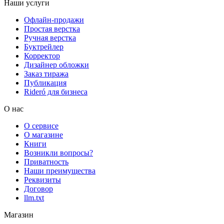
Наши услуги
Офлайн-продажи
Простая верстка
Ручная верстка
Буктрейлер
Корректор
Дизайнер обложки
Заказ тиража
Публикация
Rideró для бизнеса
О нас
О сервисе
О магазине
Книги
Возникли вопросы?
Приватность
Наши преимущества
Реквизиты
Договор
llm.txt
Магазин