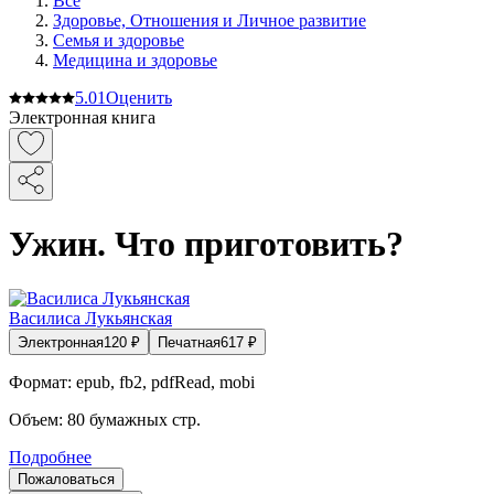
Все
Здоровье, Отношения и Личное развитие
Семья и здоровье
Медицина и здоровье
5.0
1
Оценить
Электронная книга
Ужин. Что приготовить?
Василиса Лукьянская
Электронная
120
₽
Печатная
617
₽
Формат:
epub, fb2, pdfRead, mobi
Объем:
80
бумажных стр.
Подробнее
Пожаловаться