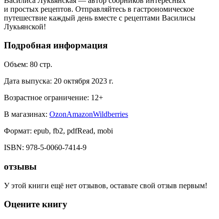
Василиса Лукьянская — автор сборников интересных
и простых рецептов. Отправляйтесь в гастрономическое
путешествие каждый день вместе с рецептами Василисы
Лукьянской!
Подробная информация
Объем:
80
стр.
Дата выпуска:
20 октября 2023 г.
Возрастное ограничение:
12
+
В магазинах:
Ozon
Amazon
Wildberries
Формат:
epub, fb2, pdfRead, mobi
ISBN:
978-5-0060-7414-9
отзывы
У этой книги ещё нет отзывов, оставьте свой отзыв первым!
Оцените книгу