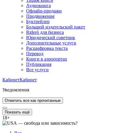
Тираж книги
Аудиокнига
Офлайн-продажи
Продвижение
Буктрейлер
Большой издательский пакет
Rideró для бизнеса
Юридический советник
Дополнительные услуги
Расшифровка текста
Перевод
Книги в аэропортах
Публикация
Все услуги
Кабинет
Кабинет
Уведомления
Отметить все как прочитанные
Показать ещё
18
+