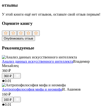
отзывы
У этой книги ещё нет отзывов, оставьте свой отзыв первым!
Оцените книгу
Опубликовать отзыв
Рекомендуемые
Анализ данных искусственного интеллекта
Владимир
Михайлец
360
₽
360
₽
0.0
1
Антропофилософия мифа и неомифа
И. Ашимов
160
₽
160
₽
0.0
1