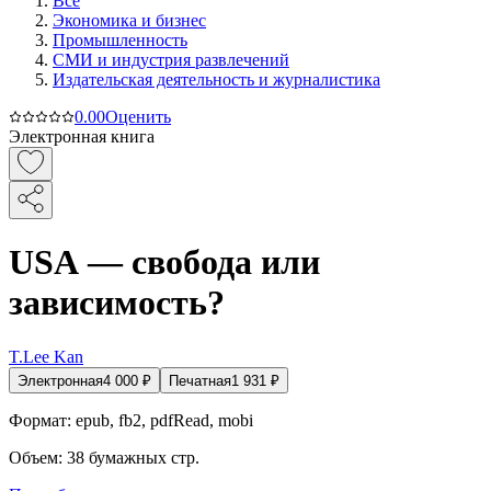
Все
Экономика и бизнес
Промышленность
СМИ и индустрия развлечений
Издательская деятельность и журналистика
0.0
0
Оценить
Электронная книга
USA — свобода или
зависимость?
T.Lee Kan
Электронная
4 000
₽
Печатная
1 931
₽
Формат:
epub, fb2, pdfRead, mobi
Объем:
38
бумажных стр.