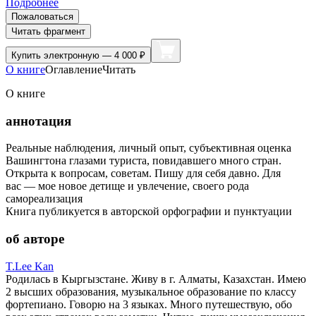
Подробнее
Пожаловаться
Читать фрагмент
Купить
электронную — 4 000 ₽
О книге
Оглавление
Читать
О книге
аннотация
Реальные наблюдения, личный опыт, субъективная оценка
Вашингтона глазами туриста, повидавшего много стран.
Открыта к вопросам, советам. Пишу для себя давно. Для
вас — мое новое детище и увлечение, своего рода
самореализация
Книга публикуется в авторской орфографии и пунктуации
об авторе
T.Lee Kan
Родилась в Кыргызстане. Живу в г. Алматы, Казахстан. Имею
2 высших образования, музыкальное образование по классу
фортепиано. Говорю на 3 языках. Много путешествую, обо