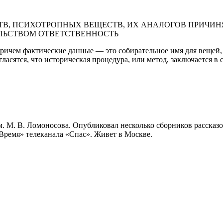
В, ПСИХОТРОПНЫХ ВЕЩЕСТВ, ИХ АНАЛОГОВ ПРИЧИНЯ
ЛЬСТВОМ ОТВЕТСТВЕННОСТЬ
 причем фактические данные — это собирательное имя для вещей
гласятся, что историческая процедура, или метод, заключается 
м. М. В. Ломоносова. Опубликовал несколько сборников расска
Время» телеканала «Спас». Живет в Москве.