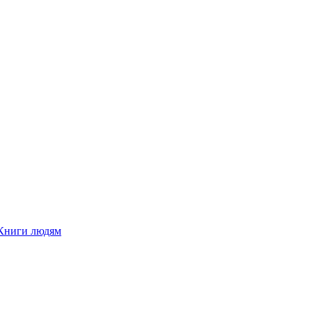
Книги людям