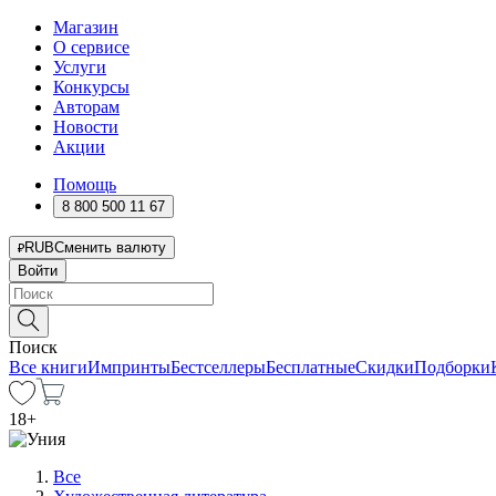
Магазин
О сервисе
Услуги
Конкурсы
Авторам
Новости
Акции
Помощь
8 800 500 11 67
RUB
Сменить валюту
Войти
Поиск
Все книги
Импринты
Бестселлеры
Бесплатные
Скидки
Подборки
18
+
Все