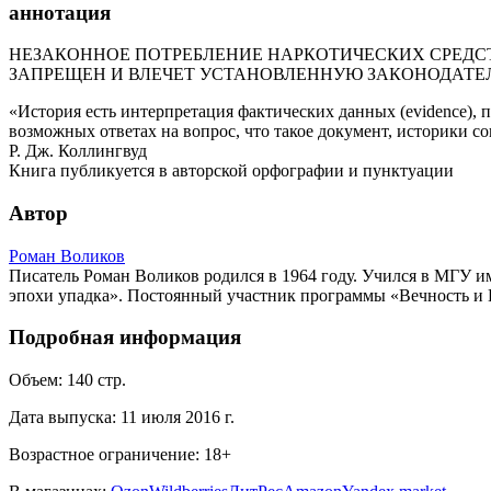
аннотация
НЕЗАКОННОЕ ПОТРЕБЛЕНИЕ НАРКОТИЧЕСКИХ СРЕДСТ
ЗАПРЕЩЕН И ВЛЕЧЕТ УСТАНОВЛЕННУЮ ЗАКОНОДАТЕ
«История есть интерпретация фактических данных (evidence),
возможных ответах на вопрос, что такое документ, историки со
Р. Дж. Коллингвуд
Книга публикуется в авторской орфографии и пунктуации
Автор
Роман Воликов
Писатель Роман Воликов родился в 1964 году. Учился в МГУ и
эпохи упадка». Постоянный участник программы «Вечность и 
Подробная информация
Объем:
140
стр.
Дата выпуска:
11 июля 2016 г.
Возрастное ограничение:
18
+