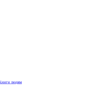
Книги людям