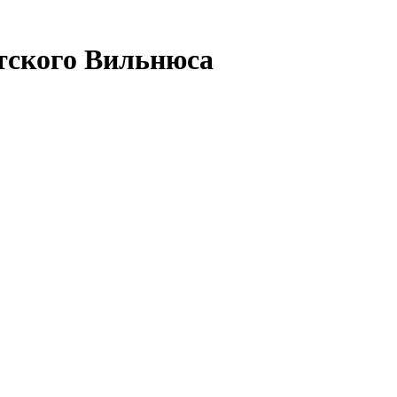
тского Вильнюса