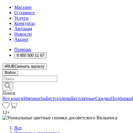
Магазин
О сервисе
Услуги
Конкурсы
Авторам
Новости
Акции
Помощь
8 800 500 11 67
RUB
Сменить валюту
Войти
Поиск
Все книги
Импринты
Бестселлеры
Бесплатные
Скидки
Подборки
12
+
Все