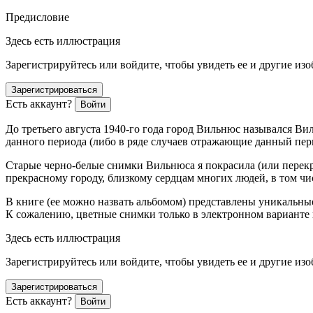
Предисловие
Здесь есть иллюстрация
Зарегистрируйтесь или войдите, чтобы увидеть ее и другие из
Зарегистрироваться
Есть аккаунт?
Войти
До третьего августа 1940-го года город Вильнюс назывался Ви
данного периода (либо в ряде случаев отражающие данный пери
Старые черно-белые снимки Вильнюса я покрасила (или перек
прекрасному городу, близкому сердцам многих людей, в том ч
В книге (ее можно назвать альбомом) представлены уникальны
К сожалению, цветные снимки только в электронном варианте 
Здесь есть иллюстрация
Зарегистрируйтесь или войдите, чтобы увидеть ее и другие из
Зарегистрироваться
Есть аккаунт?
Войти