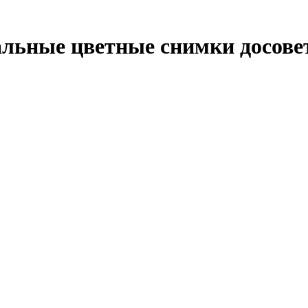
альные цветные снимки досове