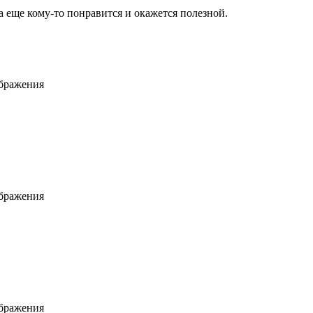
а еще кому-то понравится и окажется полезной.
ображения
ображения
ображения