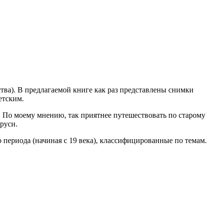
ства). В предлагаемой книге как раз представлены снимки
етским.
 По моему мнению, так приятнее путешествовать по старому
руси.
периода (начиная с 19 века), классифицированные по темам.