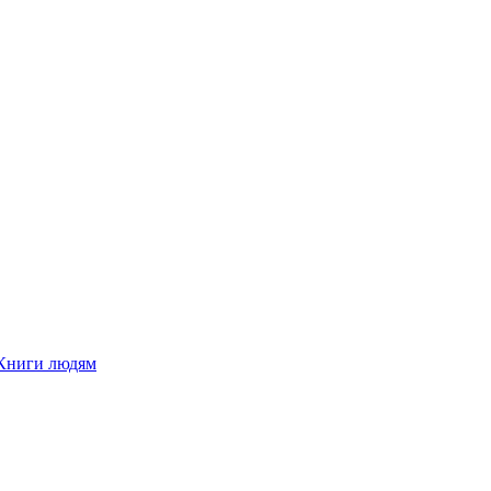
Книги людям