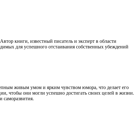
Автор книги, известный писатель и эксперт в области
ходимых для успешного отстаивания собственных убеждений
епным живым умом и ярким чувством юмора, что делает его
и, чтобы они могли успешно достигать своих целей в жизни.
и саморазвития.