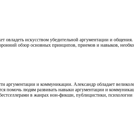
ет овладеть искусством убедительной аргументации и общения. 
торонний обзор основных принципов, приемов и навыков, необ
ти аргументации и коммуникации. Александр обладает великол
ся помочь людям развивать навыки аргументации и коммуникаци
бестселлерами в жанрах нон-фикшн, публицистики, психологии 