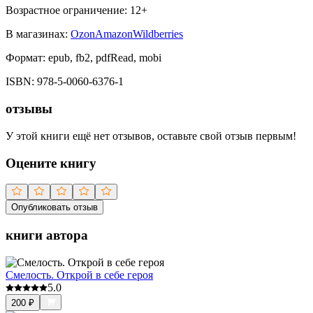
Возрастное ограничение:
12
+
В магазинах:
Ozon
Amazon
Wildberries
Формат:
epub, fb2, pdfRead, mobi
ISBN:
978-5-0060-6376-1
отзывы
У этой книги ещё нет отзывов, оставьте свой отзыв первым!
Оцените книгу
Опубликовать отзыв
книги автора
Смелость. Открой в себе героя
5.0
200
₽