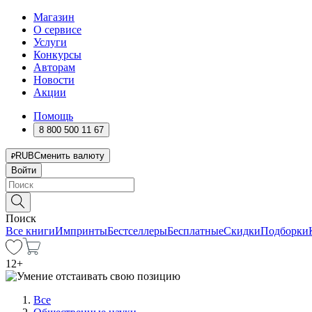
Магазин
О сервисе
Услуги
Конкурсы
Авторам
Новости
Акции
Помощь
8 800 500 11 67
RUB
Сменить валюту
Войти
Поиск
Все книги
Импринты
Бестселлеры
Бесплатные
Скидки
Подборки
12
+
Все