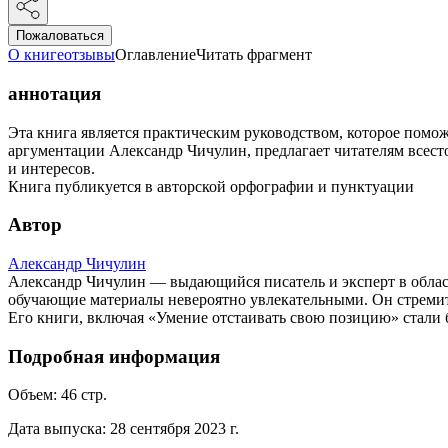
Пожаловаться
О книге
отзывы
Оглавление
Читать фрагмент
аннотация
Эта книга является практическим руководством, которое помож
аргументации Александр Чичулин, предлагает читателям всес
и интересов.
Книга публикуется в авторской орфографии и пунктуации
Автор
Александр Чичулин
Александр Чичулин — выдающийся писатель и эксперт в облас
обучающие материалы невероятно увлекательными. Он стремит
Его книги, включая «Умение отстаивать свою позицию» стали 
Подробная информация
Объем:
46
стр.
Дата выпуска:
28 сентября 2023 г.