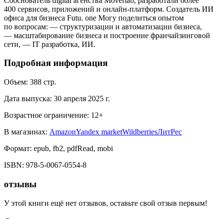
Сооснователь digital агенства Moverlab, разработали более
400 сервисов, приложений и онлайн-платформ. Создатель ИИ
офиса для бизнеса Futu. one Могу поделиться опытом
по вопросам: — структуризации и автоматизации бизнеса,
— масштабирование бизнеса и построение франчайзинговой
сети, — IT разработка, ИИ.
Подробная информация
Объем:
388
стр.
Дата выпуска:
30 апреля 2025 г.
Возрастное ограничение:
12
+
В магазинах:
Amazon
Yandex market
Wildberries
ЛитРес
Формат:
epub, fb2, pdfRead, mobi
ISBN:
978-5-0067-0554-8
отзывы
У этой книги ещё нет отзывов, оставьте свой отзыв первым!