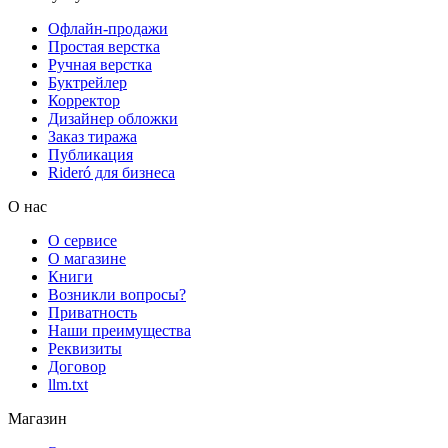
Офлайн-продажи
Простая верстка
Ручная верстка
Буктрейлер
Корректор
Дизайнер обложки
Заказ тиража
Публикация
Rideró для бизнеса
О нас
О сервисе
О магазине
Книги
Возникли вопросы?
Приватность
Наши преимущества
Реквизиты
Договор
llm.txt
Магазин