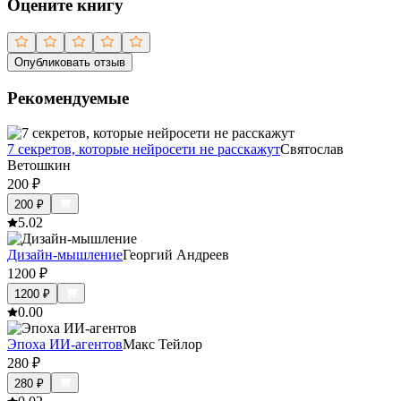
Оцените книгу
Опубликовать отзыв
Рекомендуемые
7 секретов, которые нейросети не расскажут
Святослав
Ветошкин
200
₽
200
₽
5.0
2
Дизайн-мышление
Георгий Андреев
1200
₽
1200
₽
0.0
0
Эпоха ИИ-агентов
Макс Тейлор
280
₽
280
₽