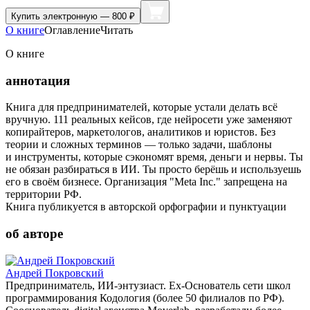
Купить
электронную — 800 ₽
О книге
Оглавление
Читать
О книге
аннотация
Книга для предпринимателей, которые устали делать всё
вручную. 111 реальных кейсов, где нейросети уже заменяют
копирайтеров, маркетологов, аналитиков и юристов. Без
теории и сложных терминов — только задачи, шаблоны
и инструменты, которые сэкономят время, деньги и нервы. Ты
не обязан разбираться в ИИ. Ты просто берёшь и используешь
его в своём бизнесе. Организация "Meta Inc." запрещена на
территории РФ.
Книга публикуется в авторской орфографии и пунктуации
об авторе
Андрей Покровский
Предприниматель, ИИ-энтузиаст. Ex-Основатель сети школ
программирования Кодология (более 50 филиалов по РФ).