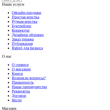
Наши услуги
Офлайн-продажи
Простая верстка
Ручная верстка
Буктрейлер
Корректор
Дизайнер обложки
Заказ тиража
Публикация
Rideró для бизнеса
О нас
О сервисе
О магазине
Книги
Возникли вопросы?
Приватность
Наши преимущества
Реквизиты
Договор
llm.txt
Магазин