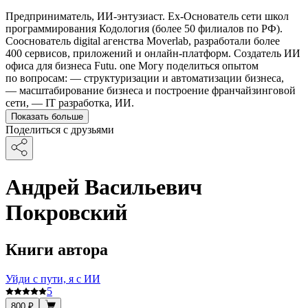
Предприниматель, ИИ-энтузиаст. Ex-Основатель сети школ
программирования Кодология (более 50 филиалов по РФ).
Сооснователь digital агенства Moverlab, разработали более
400 сервисов, приложений и онлайн-платформ. Создатель ИИ
офиса для бизнеса Futu. one Могу поделиться опытом
по вопросам: — структуризации и автоматизации бизнеса,
— масштабирование бизнеса и построение франчайзинговой
сети, — IT разработка, ИИ.
Показать больше
Поделиться с друзьями
Андрей Васильевич
Покровский
Книги автора
Уйди с пути, я с ИИ
5
800 ₽