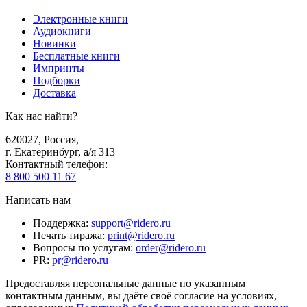
Электронные книги
Аудиокниги
Новинки
Бесплатные книги
Импринты
Подборки
Доставка
Как нас найти?
620027
,
Россия
,
г. Екатеринбург, а/я 313
Контактный телефон
:
8 800 500 11 67
Написать нам
Поддержка
:
support@ridero.ru
Печать тиража
:
print@ridero.ru
Вопросы по услугам
:
order@ridero.ru
PR
:
pr@ridero.ru
Предоставляя персональные данные по указанным
контактным данным, вы даёте своё согласие на условиях,