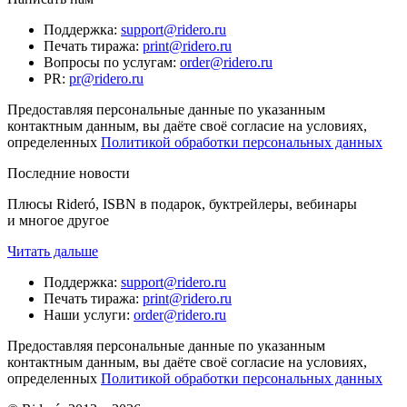
Поддержка
:
support@ridero.ru
Печать тиража
:
print@ridero.ru
Вопросы по услугам
:
order@ridero.ru
PR
:
pr@ridero.ru
Предоставляя персональные данные по указанным
контактным данным, вы даёте своё согласие на условиях,
определенных
Политикой обработки персональных данных
Последние новости
Плюсы Rideró, ISBN в подарок, буктрейлеры, вебинары
и многое другое
Читать дальше
Поддержка
:
support@ridero.ru
Печать тиража
:
print@ridero.ru
Наши услуги
:
order@ridero.ru
Предоставляя персональные данные по указанным
контактным данным, вы даёте своё согласие на условиях,
определенных
Политикой обработки персональных данных