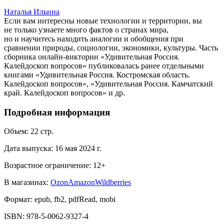
Наталья Ильина
Если вам интересны новые технологии и территории, вы
не только узнаете много фактов о странах мира,
но и научитесь находить аналогии и обобщения при
сравнении природы, социологии, экономики, культуры. Часть
сборника онлайн-викторин «Удивительная Россия.
Калейдоскоп вопросов» публиковалась ранее отдельными
книгами «Удивительная Россия. Костромская область.
Калейдоскоп вопросов», «Удивительная Россия. Камчатский
край. Калейдоскоп вопросов» и др.
Подробная информация
Объем:
22
стр.
Дата выпуска:
16 мая 2024 г.
Возрастное ограничение:
12
+
В магазинах:
Ozon
Amazon
Wildberries
Формат:
epub, fb2, pdfRead, mobi
ISBN:
978-5-0062-9327-4