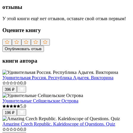
отзывы
У этой книги ещё нет отзывов, оставьте свой отзыв первым!
Оцените книгу
Опубликовать отзыв
книги автора
Удивительная Россия. Республика Адыгея. Викторина
0.0
396
₽
Удивительные Сейшельские Острова
5.0
196
₽
Amazing Czech Republic. Kaleidoscope of Questions. Quiz
0.0