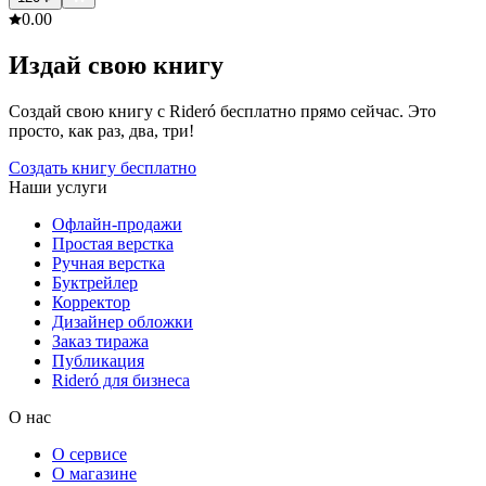
0.0
0
Издай свою книгу
Создай свою книгу с Rideró бесплатно прямо сейчас. Это
просто, как раз, два, три!
Создать книгу бесплатно
Наши услуги
Офлайн-продажи
Простая верстка
Ручная верстка
Буктрейлер
Корректор
Дизайнер обложки
Заказ тиража
Публикация
Rideró для бизнеса
О нас
О сервисе
О магазине