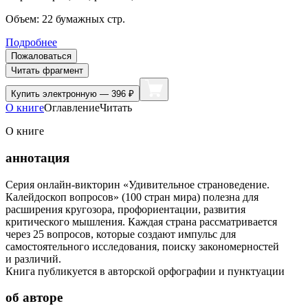
Объем:
22
бумажных стр.
Подробнее
Пожаловаться
Читать фрагмент
Купить
электронную — 396 ₽
О книге
Оглавление
Читать
О книге
аннотация
Серия онлайн-викторин «Удивительное страноведение.
Калейдоскоп вопросов» (100 стран мира) полезна для
расширения кругозора, профориентации, развития
критического мышления. Каждая страна рассматривается
через 25 вопросов, которые создают импульс для
самостоятельного исследования, поиску закономерностей
и различий.
Книга публикуется в авторской орфографии и пунктуации
об авторе