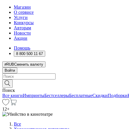
Магазин
О сервисе
Услуги
Конкурсы
Авторам
Новости
Акции
Помощь
8 800 500 11 67
RUB
Сменить валюту
Войти
Поиск
Все книги
Импринты
Бестселлеры
Бесплатные
Скидки
Подборки
12
+
Все