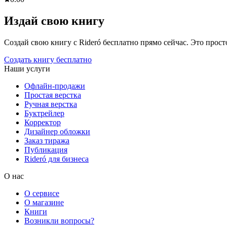
Издай свою книгу
Создай свою книгу с Rideró бесплатно прямо сейчас. Это просто,
Создать книгу бесплатно
Наши услуги
Офлайн-продажи
Простая верстка
Ручная верстка
Буктрейлер
Корректор
Дизайнер обложки
Заказ тиража
Публикация
Rideró для бизнеса
О нас
О сервисе
О магазине
Книги
Возникли вопросы?