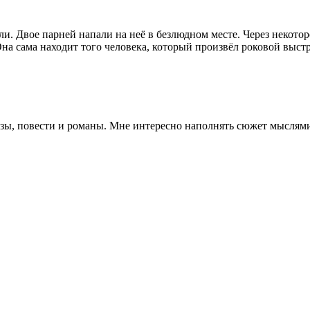
ли. Двое парней напали на неё в безлюдном месте. Через некото
на сама находит того человека, который произвёл роковой выстр
зы, повести и романы. Мне интересно наполнять сюжет мыслями