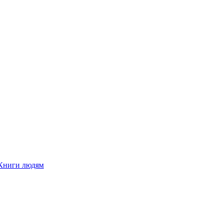
Книги людям