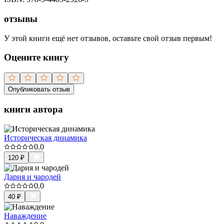
отзывы
У этой книги ещё нет отзывов, оставьте свой отзыв первым!
Оцените книгу
Опубликовать отзыв
книги автора
Историческая динамика
0.0
120
₽
Дария и чародей
0.0
40
₽
Наваждение