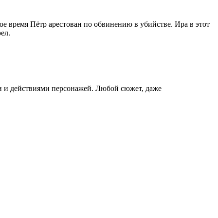
рое время Пётр арестован по обвинению в убийстве. Ира в этот
ел.
 и действиями персонажей. Любой сюжет, даже