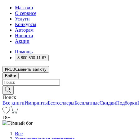
Магазин
О сервисе
Услуги
Конкурсы
Авторам
Новости
Акции
Помощь
8 800 500 11 67
RUB
Сменить валюту
Войти
Поиск
Все книги
Импринты
Бестселлеры
Бесплатные
Скидки
Подборки
18
+
Все