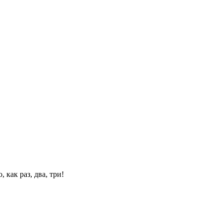
 как раз, два, три!