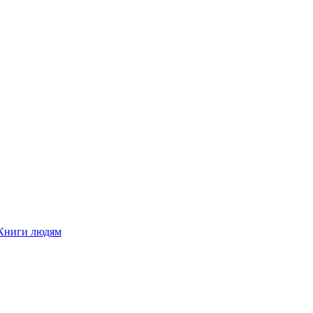
Книги людям