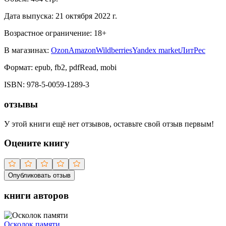
Дата выпуска:
21 октября 2022 г.
Возрастное ограничение:
18
+
В магазинах:
Ozon
Amazon
Wildberries
Yandex market
ЛитРес
Формат:
epub, fb2, pdfRead, mobi
ISBN:
978-5-0059-1289-3
отзывы
У этой книги ещё нет отзывов, оставьте свой отзыв первым!
Оцените книгу
Опубликовать отзыв
книги авторов
Осколок памяти