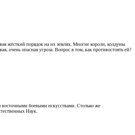
вая жёсткий порядок на их землях. Многие короли, колдуны
я, очень опасная угроза. Вопрос в том, как противостоять ей?
ся восточными боевыми искусствами. Столько же
стественных Наук.