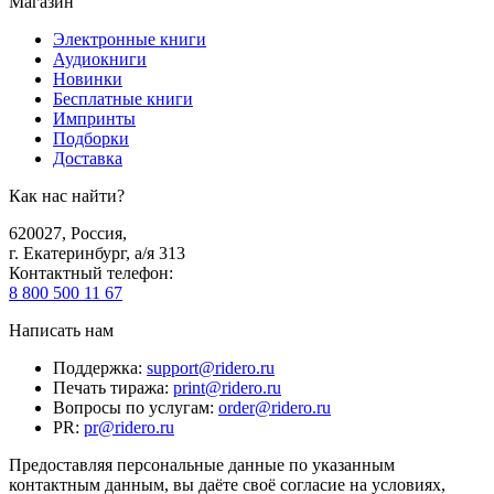
Магазин
Электронные книги
Аудиокниги
Новинки
Бесплатные книги
Импринты
Подборки
Доставка
Как нас найти?
620027
,
Россия
,
г. Екатеринбург, а/я 313
Контактный телефон
:
8 800 500 11 67
Написать нам
Поддержка
:
support@ridero.ru
Печать тиража
:
print@ridero.ru
Вопросы по услугам
:
order@ridero.ru
PR
:
pr@ridero.ru
Предоставляя персональные данные по указанным
контактным данным, вы даёте своё согласие на условиях,