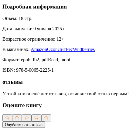
Подробная информация
Объем:
18
стр.
Дата выпуска:
9 января 2025 г.
Возрастное ограничение:
12
+
В магазинах:
Amazon
Ozon
ЛитРес
Wildberries
Формат:
epub, fb2, pdfRead, mobi
ISBN:
978-5-0065-2225-1
отзывы
У этой книги ещё нет отзывов, оставьте свой отзыв первым!
Оцените книгу
Опубликовать отзыв