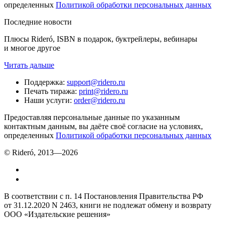
определенных
Политикой обработки персональных данных
Последние новости
Плюсы Rideró, ISBN в подарок, буктрейлеры, вебинары
и многое другое
Читать дальше
Поддержка
:
support@ridero.ru
Печать тиража
:
print@ridero.ru
Наши услуги
:
order@ridero.ru
Предоставляя персональные данные по указанным
контактным данным, вы даёте своё согласие на условиях,
определенных
Политикой обработки персональных данных
© Rideró, 2013—
2026
В соответствии с п. 14 Постановления Правительства РФ
от 31.12.2020 N 2463, книги не подлежат обмену и возврату
ООО «Издательские решения»