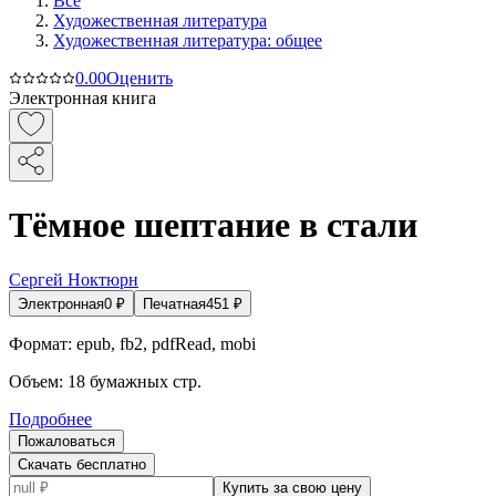
Все
Художественная литература
Художественная литература: общее
0.0
0
Оценить
Электронная книга
Тёмное шептание в стали
Сергей Ноктюрн
Электронная
0
₽
Печатная
451
₽
Формат:
epub, fb2, pdfRead, mobi
Объем:
18
бумажных стр.
Подробнее
Пожаловаться
Скачать бесплатно
Купить за свою цену