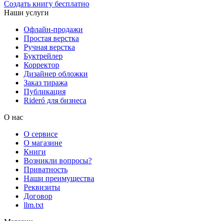
Создать книгу бесплатно
Наши услуги
Офлайн-продажи
Простая верстка
Ручная верстка
Буктрейлер
Корректор
Дизайнер обложки
Заказ тиража
Публикация
Rideró для бизнеса
О нас
О сервисе
О магазине
Книги
Возникли вопросы?
Приватность
Наши преимущества
Реквизиты
Договор
llm.txt