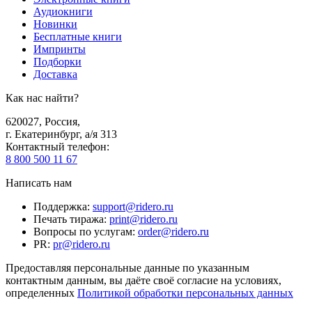
Аудиокниги
Новинки
Бесплатные книги
Импринты
Подборки
Доставка
Как нас найти?
620027
,
Россия
,
г. Екатеринбург, а/я 313
Контактный телефон
:
8 800 500 11 67
Написать нам
Поддержка
:
support@ridero.ru
Печать тиража
:
print@ridero.ru
Вопросы по услугам
:
order@ridero.ru
PR
:
pr@ridero.ru
Предоставляя персональные данные по указанным
контактным данным, вы даёте своё согласие на условиях,
определенных
Политикой обработки персональных данных