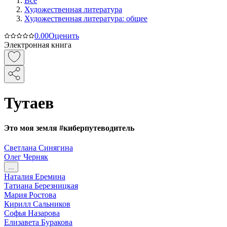
Все
Художественная литература
Художественная литература: общее
0.0
0
Оценить
Электронная книга
Тутаев
Это моя земля #киберпутеводитель
Светлана Синягина
Олег Черняк
...
Наталия Еремина
Татиана Березницкая
Мария Ростова
Кирилл Сальников
Софья Назарова
Елизавета Буракова