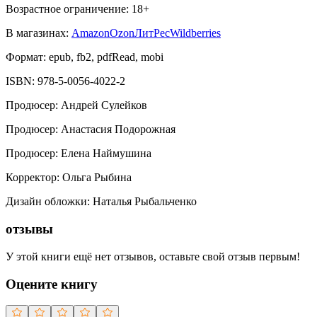
Возрастное ограничение:
18
+
В магазинах:
Amazon
Ozon
ЛитРес
Wildberries
Формат:
epub, fb2, pdfRead, mobi
ISBN:
978-5-0056-4022-2
Продюсер
:
Андрей Сулейков
Продюсер
:
Анастасия Подорожная
Продюсер
:
Елена Наймушина
Корректор
:
Ольга Рыбина
Дизайн обложки
:
Наталья Рыбальченко
отзывы
У этой книги ещё нет отзывов, оставьте свой отзыв первым!
Оцените книгу