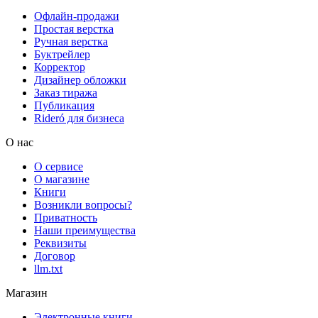
Офлайн-продажи
Простая верстка
Ручная верстка
Буктрейлер
Корректор
Дизайнер обложки
Заказ тиража
Публикация
Rideró для бизнеса
О нас
О сервисе
О магазине
Книги
Возникли вопросы?
Приватность
Наши преимущества
Реквизиты
Договор
llm.txt
Магазин
Электронные книги