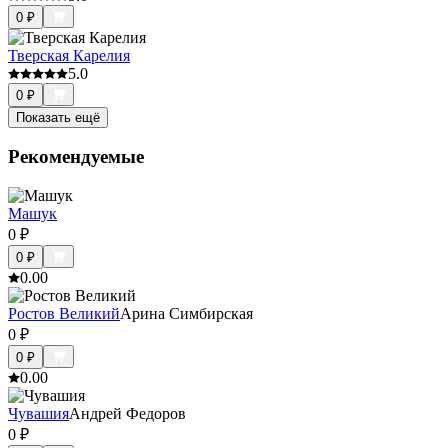
0
₽
Тверская Карелия
5.0
0
₽
Показать ещё
Рекомендуемые
Машук
0
₽
0
₽
0.0
0
Ростов Великий
Арина Симбирская
0
₽
0
₽
0.0
0
Чувашия
Андрей Федоров
0
₽