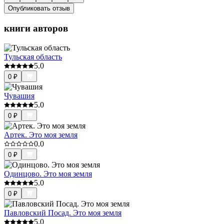
Опубликовать отзыв
книги авторов
Тульская область
5.0
0
₽
Чувашия
5.0
0
₽
Артек. Это моя земля
0.0
0
₽
Одинцово. Это моя земля
5.0
0
₽
Павловский Посад. Это моя земля
5.0