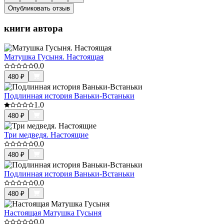
Опубликовать отзыв
книги автора
Матушка Гусыня. Настоящая
0.0
480
₽
Подлинная история Ваньки-Встаньки
1.0
480
₽
Три медведя. Настоящие
0.0
480
₽
Подлинная история Ваньки-Встаньки
0.0
480
₽
Настоящая Матушка Гусыня
0.0