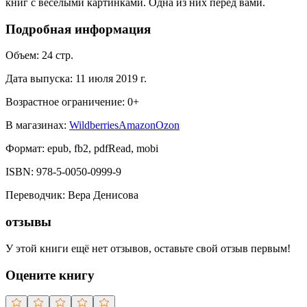
книг с весёлыми картинками. Одна из них перед вами.
Подробная информация
Объем:
24
стр.
Дата выпуска:
11 июля 2019 г.
Возрастное ограничение:
0
+
В магазинах:
Wildberries
Amazon
Ozon
Формат:
epub, fb2, pdfRead, mobi
ISBN:
978-5-0050-0999-9
Переводчик
:
Вера Денисова
отзывы
У этой книги ещё нет отзывов, оставьте свой отзыв первым!
Оцените книгу