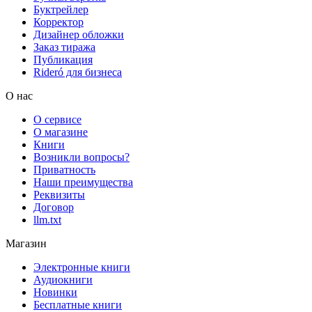
Буктрейлер
Корректор
Дизайнер обложки
Заказ тиража
Публикация
Rideró для бизнеса
О нас
О сервисе
О магазине
Книги
Возникли вопросы?
Приватность
Наши преимущества
Реквизиты
Договор
llm.txt
Магазин
Электронные книги
Аудиокниги
Новинки
Бесплатные книги