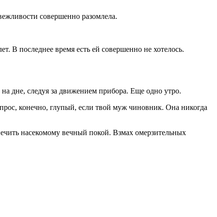
вежливости совершенно разомлела.
т. В последнее время есть ей совершенно не хотелось.
на дне, следуя за движением прибора. Еще одно утро.
прос, конечно, глупый, если твой муж чиновник. Она никогда
спечить насекомому вечный покой. Взмах омерзительных