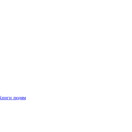
Книги людям