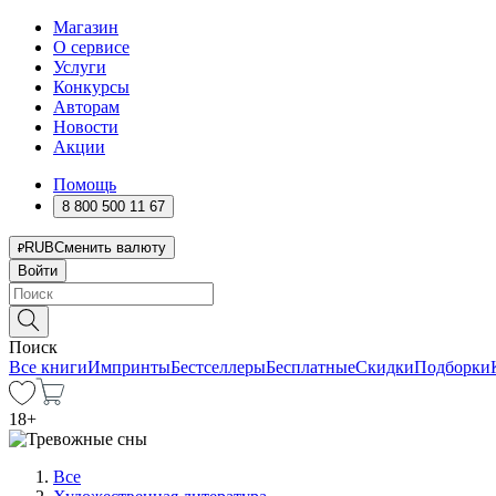
Магазин
О сервисе
Услуги
Конкурсы
Авторам
Новости
Акции
Помощь
8 800 500 11 67
RUB
Сменить валюту
Войти
Поиск
Все книги
Импринты
Бестселлеры
Бесплатные
Скидки
Подборки
18
+
Все