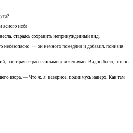
руга?
и ясного неба.
несла, стараясь сохранить непринужденный вид.
это небезопасно, — он немного помедлил и добавил, понизив
ой, растирая ее рассеянными движениями. Видно было, что она
его взора. — Что ж, я, наверное, поднимусь наверх. Как там