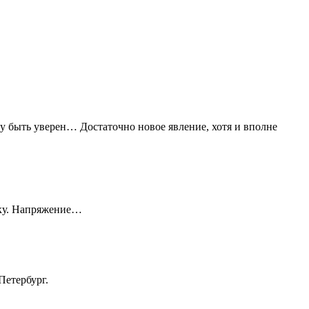
гу быть уверен… Достаточно новое явление, хотя и вполне
тку. Напряжение…
Петербург.