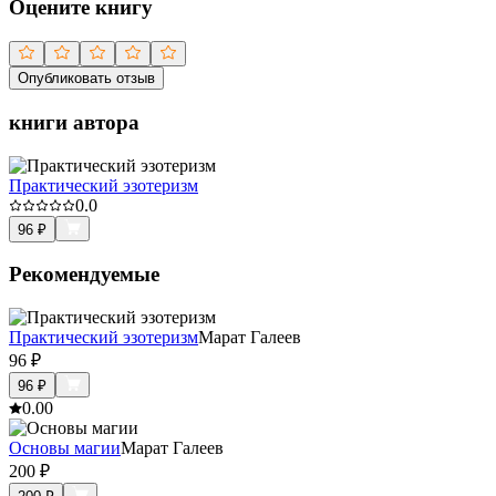
Оцените книгу
Опубликовать отзыв
книги автора
Практический эзотеризм
0.0
96
₽
Рекомендуемые
Практический эзотеризм
Марат Галеев
96
₽
96
₽
0.0
0
Основы магии
Марат Галеев
200
₽