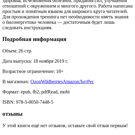
здоровья, исчезновения болезней, придания сил, улучшения
отношений с окружением и многого другого. Работа написана
простым и понятным языком для широкого круга читателей.
Для прохождения тренинга нет необходимости иметь знания
о биоэнергетике человека — достаточным будет лишь
следовать инструкциям.
Подробная информация
Объем:
26
стр.
Дата выпуска:
18 ноября 2019 г.
Возрастное ограничение:
18
+
В магазинах:
Ozon
Wildberries
Amazon
ЛитРес
Формат:
epub, fb2, pdfRead, mobi
ISBN:
978-5-0050-7448-5
отзывы
У этой книги ещё нет отзывов, оставьте свой отзыв первым!