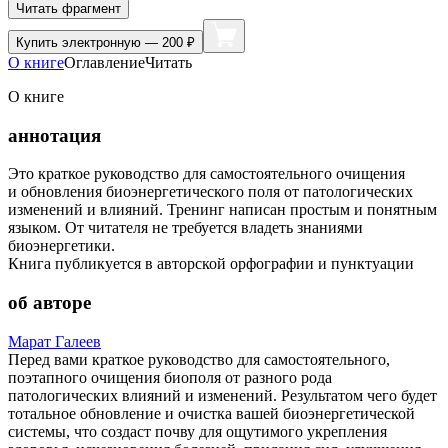
Читать фрагмент
Купить
электронную — 200 ₽
О книге
Оглавление
Читать
О книге
аннотация
Это краткое руководство для самостоятельного очищения
и обновления биоэнергетического поля от патологических
изменений и влияний. Тренинг написан простым и понятным
языком. От читателя не требуется владеть знаниями
биоэнергетики.
Книга публикуется в авторской орфографии и пунктуации
об авторе
Марат Галеев
Перед вами краткое руководство для самостоятельного,
поэтапного очищения биополя от разного рода
патологических влияний и изменений. Результатом чего будет
тотальное обновление и очистка вашей биоэнергетической
системы, что создаст почву для ощутимого укрепления