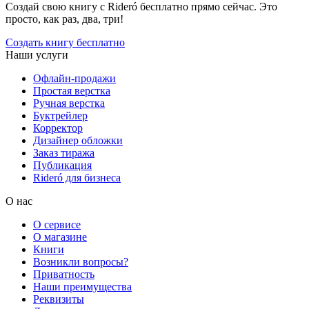
Создай свою книгу с Rideró бесплатно прямо сейчас. Это
просто, как раз, два, три!
Создать книгу бесплатно
Наши услуги
Офлайн-продажи
Простая верстка
Ручная верстка
Буктрейлер
Корректор
Дизайнер обложки
Заказ тиража
Публикация
Rideró для бизнеса
О нас
О сервисе
О магазине
Книги
Возникли вопросы?
Приватность
Наши преимущества
Реквизиты