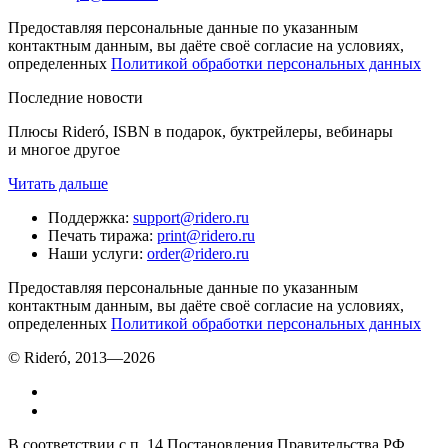
Предоставляя персональные данные по указанным
контактным данным, вы даёте своё согласие на условиях,
определенных
Политикой обработки персональных данных
Последние новости
Плюсы Rideró, ISBN в подарок, буктрейлеры, вебинары
и многое другое
Читать дальше
Поддержка
:
support@ridero.ru
Печать тиража
:
print@ridero.ru
Наши услуги
:
order@ridero.ru
Предоставляя персональные данные по указанным
контактным данным, вы даёте своё согласие на условиях,
определенных
Политикой обработки персональных данных
© Rideró, 2013—
2026
В соответствии с п. 14 Постановления Правительства РФ