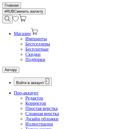
Главная
RUB
Сменить валюту
Магазин
Импринты
Бестселлеры
Бесплатные
Скидки
Подборки
Автору
Войти в аккаунт
Про-аккаунт
Редактор
Корректор
Простая верстка
Сложная верстка
Дизайн обложки
Иллюстрации