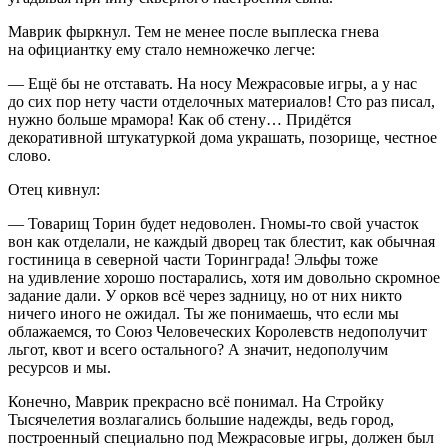
Маврик фыркнул. Тем не менее после выплеска гнева
на официантку ему стало немножечко легче:
— Ещё бы не отставать. На носу Меж
расов
ые игры, а у нас
до сих пор нету части отделочных материалов! Сто раз писал,
нужно больше мрамора! Как об стену… Придётся
декоративной штукатуркой дома украшать, позорище, честное
слово.
Отец кивнул:
— Товарищ Торин будет недоволен. Гномы-то свой участок
вон как отделали, не каждый дворец так блестит, как обычная
гостиница в северной части Торинграда! Эльфы тоже
на удивление хорошо постарались, хотя им довольно скромное
задание дали. У орков всё через задницу, но от них никто
ничего иного не ожидал. Ты же понимаешь, что если мы
облажаемся, то Союз Человеческих Королевств недополучит
льгот, квот и всего остального? А значит, недополучим
ресурсов и мы.
Конечно, Маврик прекрасно всё понимал. На Стройку
Тысячелетия возлагались большие надежды, ведь город,
построенный специально под Меж
расов
ые игры, должен был