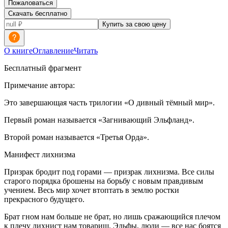
Пожаловаться
Скачать бесплатно
Купить за свою цену
О книге
Оглавление
Читать
Бесплатный фрагмент
Примечание автора:
Это завершающая часть трилогии «О дивный тёмный мир».
Первый роман называется «Загнивающий Эльфланд».
Второй роман называется «Третья Орда».
Манифест лихнизма
Призрак бродит под горами — призрак лихнизма. Все силы
старого порядка брошены на борьбу с новым правдивым
учением. Весь мир хочет втоптать в землю ростки
прекрасного будущего.
Брат гном нам больше не брат, но лишь сражающийся плечом
к плечу лихнист нам товарищ. Эльфы, люди — все нас боятся