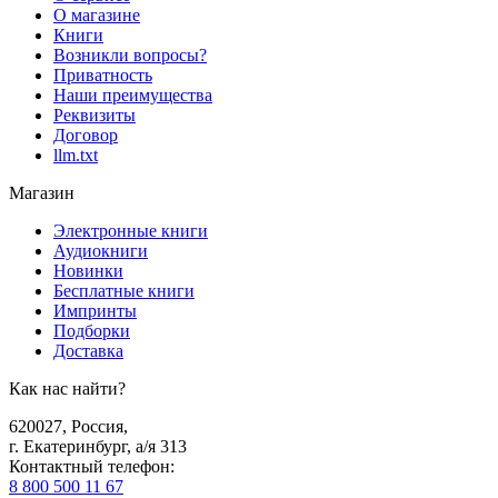
О магазине
Книги
Возникли вопросы?
Приватность
Наши преимущества
Реквизиты
Договор
llm.txt
Магазин
Электронные книги
Аудиокниги
Новинки
Бесплатные книги
Импринты
Подборки
Доставка
Как нас найти?
620027
,
Россия
,
г. Екатеринбург, а/я 313
Контактный телефон
:
8 800 500 11 67