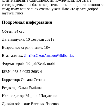
хотите выразить благодарность, пожалуйста, потратьте
сегодня деньги на благотворительность или просто позвоните
тому, кому ваш звонок очень нужен. Давайте делать добро!
myFiveFrancs
Подробная информация
Объем:
34
стр.
Дата выпуска:
10 февраля 2021 г.
Возрастное ограничение:
18
+
В магазинах:
ЛитРес
Ozon
Amazon
Wildberries
Формат:
epub, fb2, pdfRead, mobi
ISBN:
978-5-0053-2603-4
Корректор
:
Оксана Сизова
Редактор
:
Ольга Рыбина
Иллюстратор
:
Марина Шатуленко
Дизайн обложки
:
Евгения Язвенко