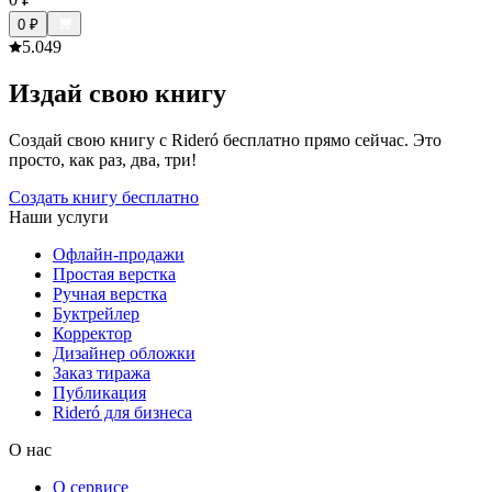
0
₽
5.0
49
Издай свою книгу
Создай свою книгу с Rideró бесплатно прямо сейчас. Это
просто, как раз, два, три!
Создать книгу бесплатно
Наши услуги
Офлайн-продажи
Простая верстка
Ручная верстка
Буктрейлер
Корректор
Дизайнер обложки
Заказ тиража
Публикация
Rideró для бизнеса
О нас
О сервисе