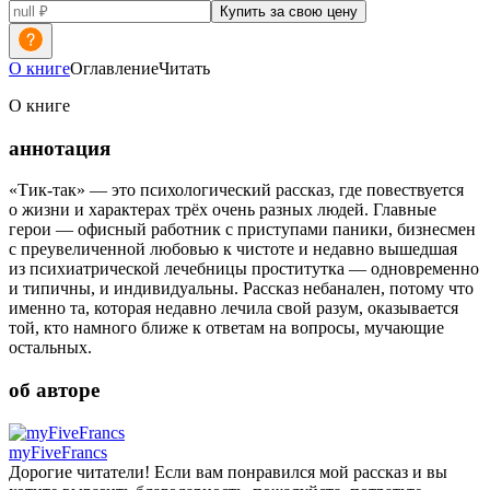
Купить за свою цену
О книге
Оглавление
Читать
О книге
аннотация
«Тик-так» — это психологический рассказ, где повествуется
о жизни и характерах трёх очень разных людей. Главные
герои — офисный работник с приступами паники, бизнесмен
с преувеличенной любовью к чистоте и недавно вышедшая
из психиатрической лечебницы проститутка — одновременно
и типичны, и индивидуальны. Рассказ небанален, потому что
именно та, которая недавно лечила свой разум, оказывается
той, кто намного ближе к ответам на вопросы, мучающие
остальных.
об авторе
myFiveFrancs
Дорогие читатели! Если вам понравился мой рассказ и вы