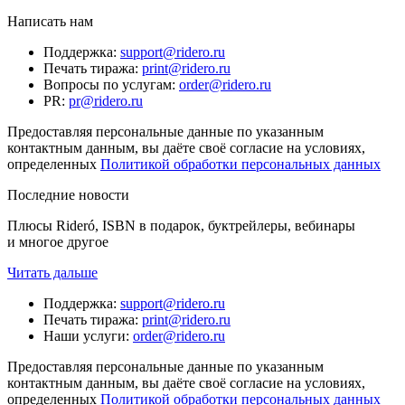
Написать нам
Поддержка
:
support@ridero.ru
Печать тиража
:
print@ridero.ru
Вопросы по услугам
:
order@ridero.ru
PR
:
pr@ridero.ru
Предоставляя персональные данные по указанным
контактным данным, вы даёте своё согласие на условиях,
определенных
Политикой обработки персональных данных
Последние новости
Плюсы Rideró, ISBN в подарок, буктрейлеры, вебинары
и многое другое
Читать дальше
Поддержка
:
support@ridero.ru
Печать тиража
:
print@ridero.ru
Наши услуги
:
order@ridero.ru
Предоставляя персональные данные по указанным
контактным данным, вы даёте своё согласие на условиях,
определенных
Политикой обработки персональных данных