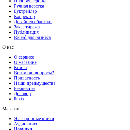
Простая верстка
Ручная верстка
Буктрейлер
Корректор
Дизайнер обложки
Заказ тиража
Публикация
Rideró для бизнеса
О нас
О сервисе
О магазине
Книги
Возникли вопросы?
Приватность
Наши преимущества
Реквизиты
Договор
llm.txt
Магазин
Электронные книги
Аудиокниги
Новинки