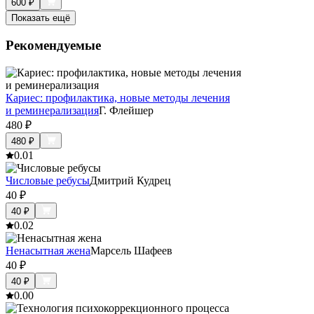
600
₽
Показать ещё
Рекомендуемые
Кариес: профилактика, новые методы лечения
и реминерализация
Г. Флейшер
480
₽
480
₽
0.0
1
Числовые ребусы
Дмитрий Кудрец
40
₽
40
₽
0.0
2
Ненасытная жена
Марсель Шафеев
40
₽
40
₽
0.0
0