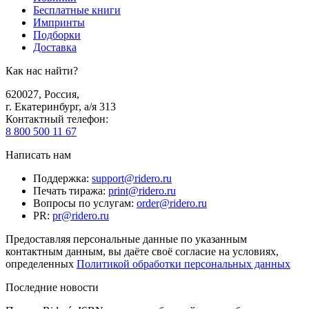
Бесплатные книги
Импринты
Подборки
Доставка
Как нас найти?
620027
,
Россия
,
г. Екатеринбург, а/я 313
Контактный телефон
:
8 800 500 11 67
Написать нам
Поддержка
:
support@ridero.ru
Печать тиража
:
print@ridero.ru
Вопросы по услугам
:
order@ridero.ru
PR
:
pr@ridero.ru
Предоставляя персональные данные по указанным
контактным данным, вы даёте своё согласие на условиях,
определенных
Политикой обработки персональных данных
Последние новости