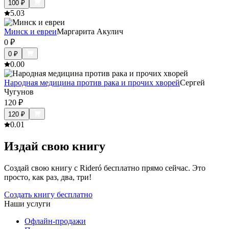
100
₽
5.0
3
Минск и евреи
Маргарита Акулич
0
₽
0
₽
0.0
0
Народная медицина против рака и прочих хворей
Сергей
Чугунов
120
₽
120
₽
0.0
1
Издай свою книгу
Создай свою книгу с Rideró бесплатно прямо сейчас. Это
просто, как раз, два, три!
Создать книгу бесплатно
Наши услуги
Офлайн-продажи