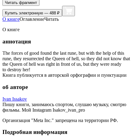
Читать фрагмент
Купить
электронную — 488 ₽
О книге
Оглавление
Читать
О книге
аннотация
The forces of good found the last rune, but with the help of this
rune, they resurrected the Queen of hell, so they did not know that
the Queen of hell was right in front of us, but they were ready
to destroy her!
Книга публикуется в авторской орфографии и пунктуации
об авторе
Ivan Issakov
Пишу книги, занимаюсь спортом, слушаю музыку, смотрю
фильмы. Мой Instagram Isakov_ivan_pro
Организация "Meta Inc." запрещена на территории РФ.
Подробная информация