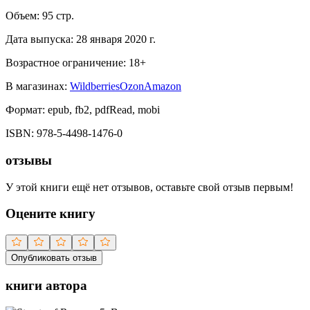
Объем:
95
стр.
Дата выпуска:
28 января 2020 г.
Возрастное ограничение:
18
+
В магазинах:
Wildberries
Ozon
Amazon
Формат:
epub, fb2, pdfRead, mobi
ISBN:
978-5-4498-1476-0
отзывы
У этой книги ещё нет отзывов, оставьте свой отзыв первым!
Оцените книгу
Опубликовать отзыв
книги автора