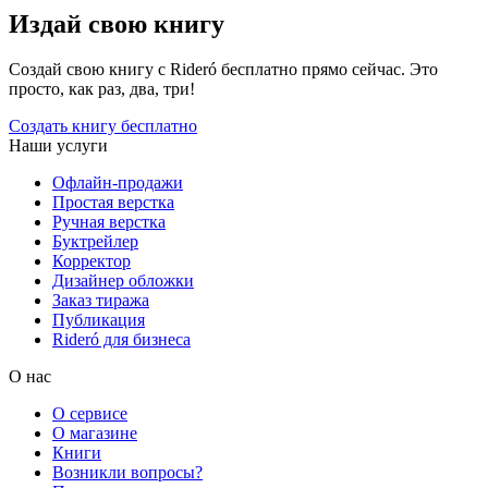
Издай свою книгу
Создай свою книгу с Rideró бесплатно прямо сейчас. Это
просто, как раз, два, три!
Создать книгу бесплатно
Наши услуги
Офлайн-продажи
Простая верстка
Ручная верстка
Буктрейлер
Корректор
Дизайнер обложки
Заказ тиража
Публикация
Rideró для бизнеса
О нас
О сервисе
О магазине
Книги
Возникли вопросы?