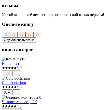
отзывы
У этой книги ещё нет отзывов, оставьте свой отзыв первым!
Оцените книгу
Опубликовать отзыв
книги авторов
Конец пути
5.0
40
₽
Colorbortarium
4.5
80
₽
Человек-монитор 2.0
4.8