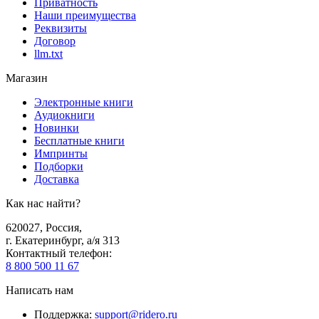
Приватность
Наши преимущества
Реквизиты
Договор
llm.txt
Магазин
Электронные книги
Аудиокниги
Новинки
Бесплатные книги
Импринты
Подборки
Доставка
Как нас найти?
620027
,
Россия
,
г. Екатеринбург, а/я 313
Контактный телефон
:
8 800 500 11 67
Написать нам
Поддержка
:
support@ridero.ru