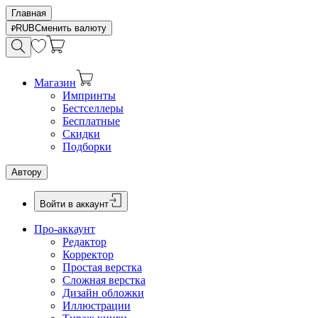
Главная
RUB
Сменить валюту
Магазин
Импринты
Бестселлеры
Бесплатные
Скидки
Подборки
Автору
Войти в аккаунт
Про-аккаунт
Редактор
Корректор
Простая верстка
Сложная верстка
Дизайн обложки
Иллюстрации