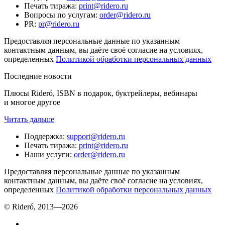
Печать тиража
:
print@ridero.ru
Вопросы по услугам
:
order@ridero.ru
PR
:
pr@ridero.ru
Предоставляя персональные данные по указанным
контактным данным, вы даёте своё согласие на условиях,
определенных
Политикой обработки персональных данных
Последние новости
Плюсы Rideró, ISBN в подарок, буктрейлеры, вебинары
и многое другое
Читать дальше
Поддержка
:
support@ridero.ru
Печать тиража
:
print@ridero.ru
Наши услуги
:
order@ridero.ru
Предоставляя персональные данные по указанным
контактным данным, вы даёте своё согласие на условиях,
определенных
Политикой обработки персональных данных
© Rideró, 2013—
2026