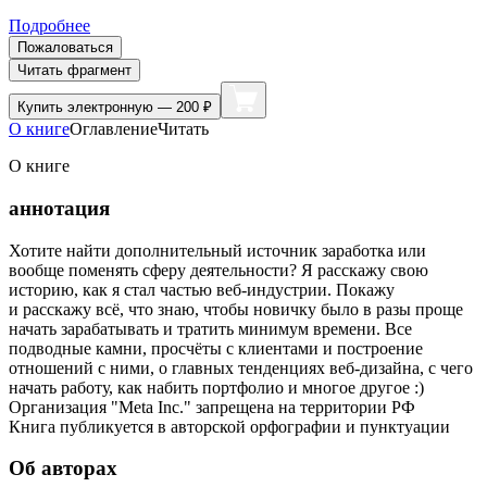
Подробнее
Пожаловаться
Читать фрагмент
Купить
электронную — 200 ₽
О книге
Оглавление
Читать
О книге
аннотация
Хотите найти дополнительный источник заработка или
вообще поменять сферу деятельности? Я расскажу свою
историю, как я стал частью веб-индустрии. Покажу
и расскажу всё, что знаю, чтобы новичку было в разы проще
начать зарабатывать и тратить минимум времени. Все
подводные камни, просчёты с клиентами и построение
отношений с ними, о главных тенденциях веб-дизайна, с чего
начать работу, как набить портфолио и многое другое :)
Организация "Meta Inc." запрещена на территории РФ
Книга публикуется в авторской орфографии и пунктуации
Об авторах