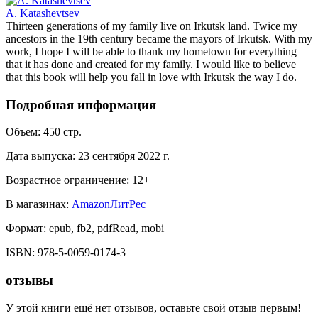
A. Katashevtsev
Thirteen generations of my family live on Irkutsk land. Twice my
ancestors in the 19th century became the mayors of Irkutsk. With my
work, I hope I will be able to thank my hometown for everything
that it has done and created for my family. I would like to believe
that this book will help you fall in love with Irkutsk the way I do.
Подробная информация
Объем:
450
стр.
Дата выпуска:
23 сентября 2022 г.
Возрастное ограничение:
12
+
В магазинах:
Amazon
ЛитРес
Формат:
epub, fb2, pdfRead, mobi
ISBN:
978-5-0059-0174-3
отзывы
У этой книги ещё нет отзывов, оставьте свой отзыв первым!