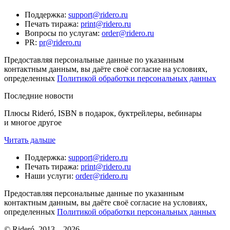
Поддержка
:
support@ridero.ru
Печать тиража
:
print@ridero.ru
Вопросы по услугам
:
order@ridero.ru
PR
:
pr@ridero.ru
Предоставляя персональные данные по указанным
контактным данным, вы даёте своё согласие на условиях,
определенных
Политикой обработки персональных данных
Последние новости
Плюсы Rideró, ISBN в подарок, буктрейлеры, вебинары
и многое другое
Читать дальше
Поддержка
:
support@ridero.ru
Печать тиража
:
print@ridero.ru
Наши услуги
:
order@ridero.ru
Предоставляя персональные данные по указанным
контактным данным, вы даёте своё согласие на условиях,
определенных
Политикой обработки персональных данных
© Rideró, 2013—
2026