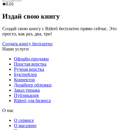
0.0
1
Издай свою книгу
Создай свою книгу с Rideró бесплатно прямо сейчас. Это
просто, как раз, два, три!
Создать книгу бесплатно
Наши услуги
Офлайн-продажи
Простая верстка
Ручная верстка
Буктрейлер
Корректор
Дизайнер обложки
Заказ тиража
Публикация
Rideró для бизнеса
О нас
О сервисе
О магазине