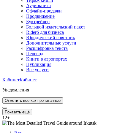
Тираж книги
Аудиокнига
Офлайн-продажи
Продвижение
Буктрейлер
Большой издательский пакет
Rideró для бизнеса
Юридический советник
Дополнительные услуги
Расшифровка текста
Перевод
Книги в аэропортах
Публикация
Все услуги
Кабинет
Кабинет
Уведомления
Отметить все как прочитанные
Показать ещё
12
+