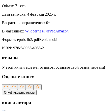
Объем:
71
стр.
Дата выпуска:
4 февраля 2025 г.
Возрастное ограничение:
0
+
В магазинах:
Wildberries
ЛитРес
Amazon
Формат:
epub, fb2, pdfRead, mobi
ISBN:
978-5-0065-4055-2
отзывы
У этой книги ещё нет отзывов, оставьте свой отзыв первым!
Оцените книгу
Опубликовать отзыв
книги автора