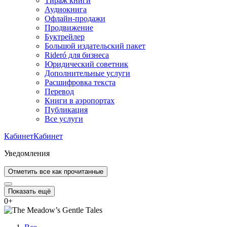
Тираж книги
Аудиокнига
Офлайн-продажи
Продвижение
Буктрейлер
Большой издательский пакет
Rideró для бизнеса
Юридический советник
Дополнительные услуги
Расшифровка текста
Перевод
Книги в аэропортах
Публикация
Все услуги
Кабинет
Кабинет
Уведомления
Отметить все как прочитанные
Показать ещё
0
+