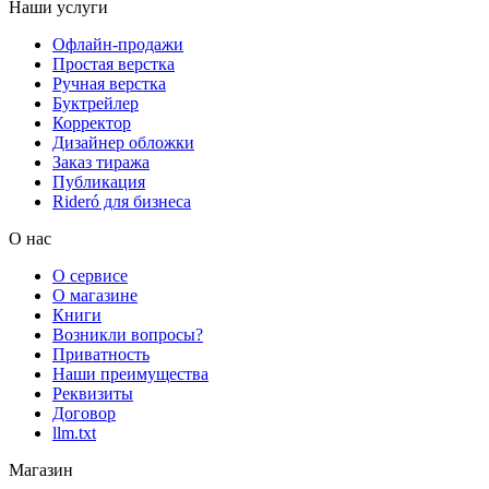
Наши услуги
Офлайн-продажи
Простая верстка
Ручная верстка
Буктрейлер
Корректор
Дизайнер обложки
Заказ тиража
Публикация
Rideró для бизнеса
О нас
О сервисе
О магазине
Книги
Возникли вопросы?
Приватность
Наши преимущества
Реквизиты
Договор
llm.txt
Магазин