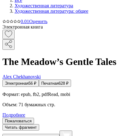
Все
Художественная литература
Художественная литература: общее
0.0
1
Оценить
Электронная книга
The Meadow’s Gentle Tales
Alex Chekhanovski
Электронная
56
₽
Печатная
628
₽
Формат:
epub, fb2, pdfRead, mobi
Объем:
71
бумажных стр.
Подробнее
Пожаловаться
Читать фрагмент