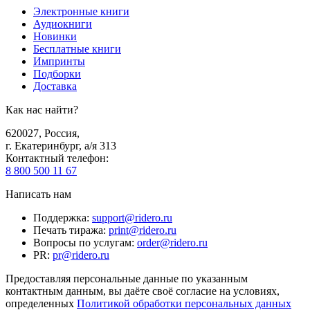
Электронные книги
Аудиокниги
Новинки
Бесплатные книги
Импринты
Подборки
Доставка
Как нас найти?
620027
,
Россия
,
г. Екатеринбург, а/я 313
Контактный телефон
:
8 800 500 11 67
Написать нам
Поддержка
:
support@ridero.ru
Печать тиража
:
print@ridero.ru
Вопросы по услугам
:
order@ridero.ru
PR
:
pr@ridero.ru
Предоставляя персональные данные по указанным
контактным данным, вы даёте своё согласие на условиях,
определенных
Политикой обработки персональных данных