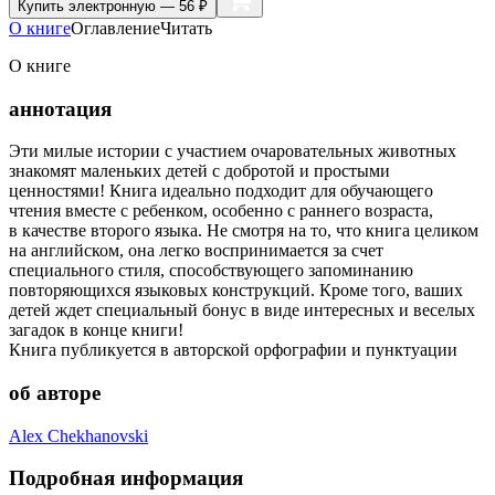
Купить
электронную — 56 ₽
О книге
Оглавление
Читать
О книге
аннотация
Эти милые истории с участием очаровательных животных
знакомят маленьких детей с добротой и простыми
ценностями! Книга идеально подходит для обучающего
чтения вместе с ребенком, особенно с раннего возраста,
в качестве второго языка. Не смотря на то, что книга целиком
на английском, она легко воспринимается за счет
специального стиля, способствующего запоминанию
повторяющихся языковых конструкций. Кроме того, ваших
детей ждет специальный бонус в виде интересных и веселых
загадок в конце книги!
Книга публикуется в авторской орфографии и пунктуации
об авторе
Alex Chekhanovski
Подробная информация