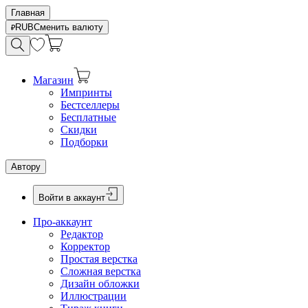
Главная
RUB
Сменить валюту
Магазин
Импринты
Бестселлеры
Бесплатные
Скидки
Подборки
Автору
Войти в аккаунт
Про-аккаунт
Редактор
Корректор
Простая верстка
Сложная верстка
Дизайн обложки
Иллюстрации