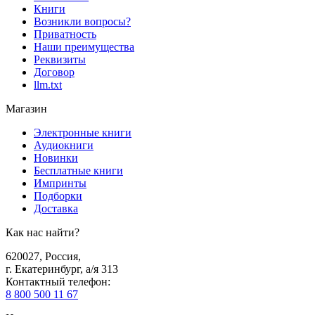
Книги
Возникли вопросы?
Приватность
Наши преимущества
Реквизиты
Договор
llm.txt
Магазин
Электронные книги
Аудиокниги
Новинки
Бесплатные книги
Импринты
Подборки
Доставка
Как нас найти?
620027
,
Россия
,
г. Екатеринбург, а/я 313
Контактный телефон
:
8 800 500 11 67