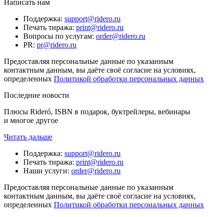
Написать нам
Поддержка
:
support@ridero.ru
Печать тиража
:
print@ridero.ru
Вопросы по услугам
:
order@ridero.ru
PR
:
pr@ridero.ru
Предоставляя персональные данные по указанным
контактным данным, вы даёте своё согласие на условиях,
определенных
Политикой обработки персональных данных
Последние новости
Плюсы Rideró, ISBN в подарок, буктрейлеры, вебинары
и многое другое
Читать дальше
Поддержка
:
support@ridero.ru
Печать тиража
:
print@ridero.ru
Наши услуги
:
order@ridero.ru
Предоставляя персональные данные по указанным
контактным данным, вы даёте своё согласие на условиях,
определенных
Политикой обработки персональных данных