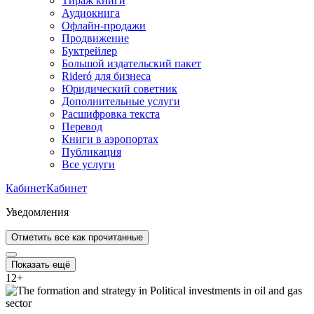
Тираж книги
Аудиокнига
Офлайн-продажи
Продвижение
Буктрейлер
Большой издательский пакет
Rideró для бизнеса
Юридический советник
Дополнительные услуги
Расшифровка текста
Перевод
Книги в аэропортах
Публикация
Все услуги
Кабинет
Кабинет
Уведомления
Отметить все как прочитанные
Показать ещё
12
+