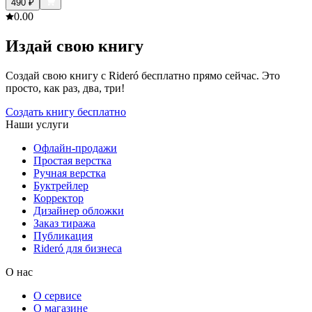
490
₽
0.0
0
Издай свою книгу
Создай свою книгу с Rideró бесплатно прямо сейчас. Это
просто, как раз, два, три!
Создать книгу бесплатно
Наши услуги
Офлайн-продажи
Простая верстка
Ручная верстка
Буктрейлер
Корректор
Дизайнер обложки
Заказ тиража
Публикация
Rideró для бизнеса
О нас
О сервисе
О магазине