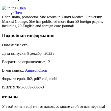
Jinling Chen
Chen Jinlin, postdoctor. She works in Zunyi Medical University,
Marxist College. She has published more than 50 foreign papers,
including 20 English and foreign core journals.
Подробная информация
Объем:
587
стр.
Дата выпуска:
8 декабря 2022 г.
Возрастное ограничение:
12
+
В магазинах:
Amazon
Ozon
Формат:
epub, fb2, pdfRead, mobi
ISBN:
978-5-0059-3368-3
отзывы
У этой книги ещё нет отзывов, оставьте свой отзыв первым!