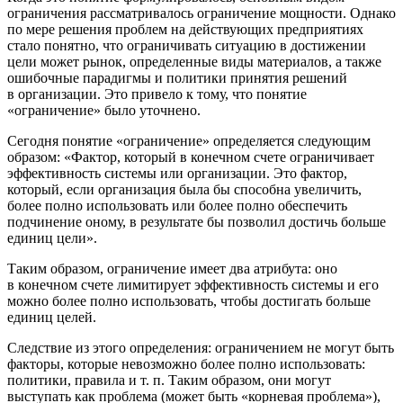
ограничения рассматривалось ограничение мощности. Однако
по мере решения проблем на действующих предприятиях
стало понятно, что ограничивать ситуацию в достижении
цели может рынок, определенные виды материалов, а также
ошибочные парадигмы и политики принятия решений
в организации. Это привело к тому, что понятие
«ограничение» было уточнено.
Сегодня понятие «ограничение» определяется следующим
образом: «Фактор, который в конечном счете ограничивает
эффективность системы или организации. Это фактор,
который, если организация была бы способна увеличить,
более полно использовать или более полно обеспечить
подчинение оному, в результате бы позволил достичь больше
единиц цели»
.
Таким образом, ограничение имеет два атрибута: оно
в конечном счете лимитирует эффективность системы и его
можно более полно использовать, чтобы достигать больше
единиц целей.
Следствие из этого определения: ограничением не могут быть
факторы, которые невозможно более полно использовать:
политики, правила и т. п. Таким образом, они могут
выступать как проблема (может быть «корневая проблема»),