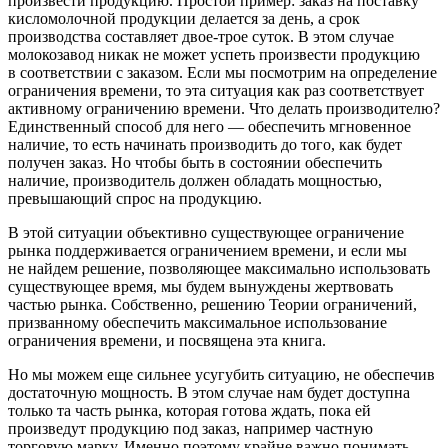
произвести продукцию. Простой пример: заказ на поставку
кисломолочной продукции делается за день, а срок
производства составляет двое-трое суток. В этом случае
молокозавод никак не может успеть произвести продукцию
в соответствии с заказом. Если мы посмотрим на определение
ограничения времени, то эта ситуация как раз соответствует
активному ограничению времени. Что делать производителю?
Единственный способ для него — обеспечить мгновенное
наличие, то есть начинать производить до того, как будет
получен заказ. Но чтобы быть в состоянии обеспечить
наличие, производитель должен обладать мощностью,
превышающий спрос на продукцию.
В этой ситуации объективно существующее ограничение
рынка поддерживается ограничением времени, и если мы
не найдем решение, позволяющее максимально использовать
существующее время, мы будем вынуждены жертвовать
частью рынка
. Собственно, решению Теории ограничений,
призванному обеспечить максимальное использование
ограничения времени, и посвящена эта книга.
Но мы можем еще сильнее усугубить ситуацию, не обеспечив
достаточную мощность. В этом случае нам будет доступна
только та часть рынка, которая готова ждать, пока ей
произведут продукцию под заказ, например частную
торговую марку. Именно поэтому крайне важно понимать