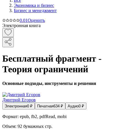
Все
Экономика и бизнес
Бизнес и менеджмент
0.0
1
Оценить
Электронная книга
Бесплатный фрагмент -
Теория ограничений
Основные подходы, инструменты и решения
Дмитрий Егоров
Электронная
0
₽
Печатная
634
₽
Аудио
0
₽
Формат:
epub, fb2, pdfRead, mobi
Объем:
92
бумажных стр.