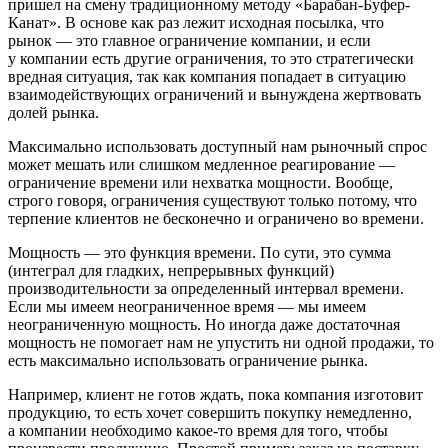
пришел на смену традиционному методу «Барабан-Буфер-
Канат». В основе как раз лежит исходная посылка, что
рынок — это главное ограничение компании, и если
у компании есть другие ограничения, то это стратегически
вредная ситуация, так как компания попадает в ситуацию
взаимодействующих ограничений и вынуждена жертвовать
долей рынка.
Максимально использовать доступный нам рыночный спрос
может мешать или слишком медленное реагирование —
ограничение времени или нехватка мощности. Вообще,
строго говоря, ограничения существуют только потому, что
терпение клиентов не бесконечно и ограничено во времени.
Мощность — это функция времени. По сути, это сумма
(интеграл для гладких, непрерывных функций)
производительности за определенный интервал времени.
Если мы имеем неограниченное время — мы имеем
неограниченную мощность. Но иногда даже достаточная
мощность не помогает нам не упустить ни одной продажи, то
есть максимально использовать ограничение рынка.
Например, клиент не готов ждать, пока компания изготовит
продукцию, то есть хочет совершить покупку немедленно,
а компании необходимо какое-то время для того, чтобы