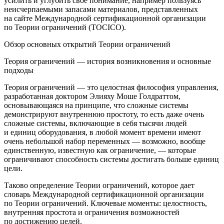
усилить и углубить свое понимание, например пользуясь
неисчерпаемыми запасами материалов, представленных
на сайте Международной сертификационной организации
по Теории ограничений (TOCICO)
.
Обзор основных открытий Теории ограничений
Теория ограничений — история возникновения и основные
подходы
Теория ограничений — это целостная философия управления,
разработанная доктором Элияху Моше Голдраттом,
основывающаяся на принципе, что сложные системы
демонстрируют внутреннюю простоту, то есть даже очень
сложные системы, включающие в себя тысячи людей
и единиц оборудования, в любой момент времени имеют
очень небольшой набор переменных — возможно, вообще
единственную, известную как ограничение, — которые
ограничивают способность системы достигать больше единиц
цели
.
Таково определение Теории ограничений, которое дает
словарь Международной сертификационной организации
по Теории ограничений. Ключевые моменты: целостность,
внутренняя простота и ограничения возможностей
по достижению целей.