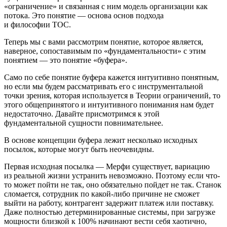
«ограничение» и связанная с ним модель организации как
потока. Это понятие — основа основ подхода
и философии ТОС.
Теперь мы с вами рассмотрим понятие, которое является,
наверное, сопоставимым по «фундаментальности» с этим
понятием — это понятие «буфера».
Само по себе понятие буфера кажется интуитивно понятным,
но если мы будем рассматривать его с инструментальной
точки зрения, которая используется в Теории ограничений, то
этого общепринятого и интуитивного понимания нам будет
недостаточно. Давайте присмотримся к этой
фундаментальной сущности повнимательнее.
В основе концепции буфера лежит несколько исходных
посылок, которые могут быть неочевидны.
Первая исходная посылка — Мерфи существует, вариацию
из реальной жизни устранить невозможно. Поэтому если что-
то может пойти не так, оно обязательно пойдет не так. Станок
сломается, сотрудник по какой-либо причине не сможет
выйти на работу, контрагент задержит платеж или поставку.
Даже полностью детерминированные системы, при загрузке
мощности близкой к 100% начинают вести себя хаотично,