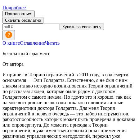
Подробнее
Пожаловаться
Скачать бесплатно
Купить за свою цену
О книге
Оглавление
Читать
Бесплатный фрагмент
От автора
Я пришел в Теорию ограничений в 2011 году, в год смерти
основателя — Эли Голдратта. Естественно, я не был с ним
знаком и знаю историю возникновения Теории ограничений
по рассказам людей, которые были рядом с доктором
Голдраттом с самого начала. Но где-то это и хорошо, так как
на мое восприятие не оказали никакого влияния личные
характеристики доктора Голдратта. Для меня Теория
ограничений в первую очередь — это набор инструментов,
работоспособность которых может быть проверена и доказана
или опровергнута. До момента прихода к Теории
ограничений, я уже имел значительный опыт применения
различных управленческих методологий, пережил уже