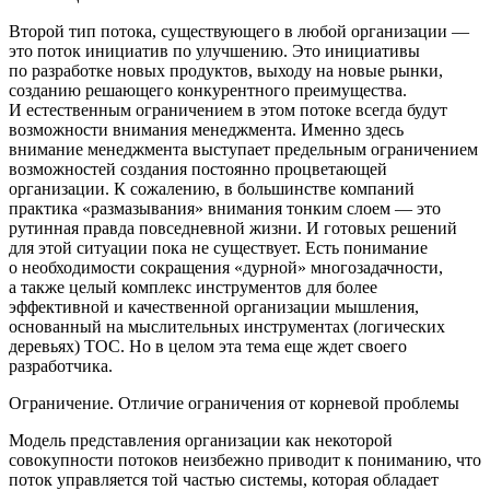
Второй тип потока, существующего в любой организации —
это поток инициатив по улучшению. Это инициативы
по разработке новых продуктов, выходу на новые рынки,
созданию решающего конкурентного преимущества.
И естественным ограничением в этом потоке всегда будут
возможности внимания менеджмента. Именно здесь
внимание менеджмента выступает предельным ограничением
возможностей создания постоянно процветающей
организации. К сожалению, в большинстве компаний
практика «размазывания» внимания тонким слоем — это
рутинная правда повседневной жизни. И готовых решений
для этой ситуации пока не существует. Есть понимание
о необходимости сокращения «дурной» многозадачности,
а также целый комплекс инструментов для более
эффективной и качественной организации мышления,
основанный на мыслительных инструментах (логических
деревьях) ТОС. Но в целом эта тема еще ждет своего
разработчика.
Ограничение. Отличие ограничения от корневой проблемы
Модель представления организации как некоторой
совокупности потоков неизбежно приводит к пониманию, что
поток управляется той частью системы, которая обладает