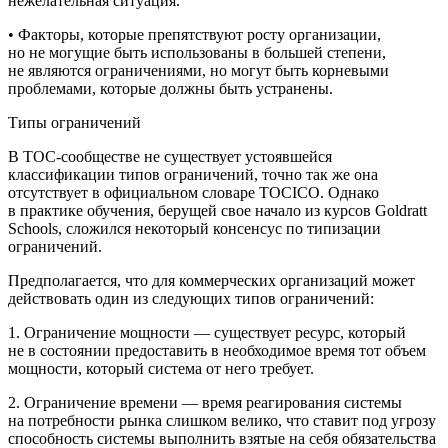
нежелательная ситуация.
• Факторы, которые препятствуют росту организации,
но не могущие быть использованы в большей степени,
не являются ограничениями, но могут быть корневыми
проблемами, которые должны быть устранены.
Типы ограничений
В ТОС-сообществе не существует устоявшейся
классификации типов ограничений, точно так же она
отсутствует в официальном словаре TOCICO. Однако
в практике обучения, берущей свое начало из курсов Goldratt
Schools, сложился некоторый консенсус по типизации
ограничений.
Предполагается, что для коммерческих организаций может
действовать один из следующих типов ограничений:
1.
Ограничение мощности
— существует ресурс, который
не в состоянии предоставить в необходимое время тот объем
мощности, который система от него требует.
2.
Ограничение времени
— время реагирования системы
на потребности рынка слишком велико, что ставит под угрозу
способность системы выполнить взятые на себя обязательства