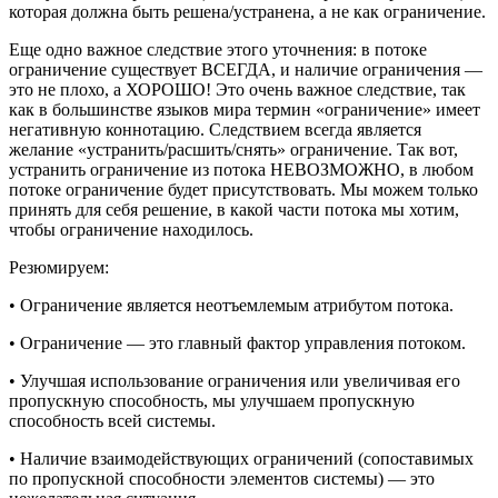
которая должна быть решена/устранена, а не как ограничение.
Еще одно важное следствие этого уточнения: в потоке
ограничение существует ВСЕГДА, и наличие ограничения —
это не плохо, а ХОРОШО! Это очень важное следствие, так
как в большинстве языков мира термин «ограничение» имеет
негативную коннотацию. Следствием всегда является
желание «устранить/расшить/снять» ограничение. Так вот,
устранить ограничение из потока НЕВОЗМОЖНО, в любом
потоке ограничение будет присутствовать. Мы можем только
принять для себя решение, в какой части потока мы хотим,
чтобы ограничение находилось.
Резюмируем:
• Ограничение является неотъемлемым атрибутом потока.
• Ограничение — это главный фактор управления потоком.
• Улучшая использование ограничения или увеличивая его
пропускную способность, мы улучшаем пропускную
способность всей системы.
• Наличие взаимодействующих ограничений (сопоставимых
по пропускной способности элементов системы) — это