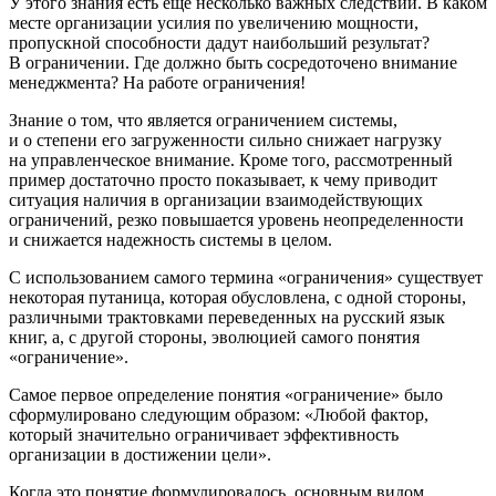
У этого знания есть еще несколько важных следствий. В каком
месте организации усилия по увеличению мощности,
пропускной способности дадут наибольший результат?
В ограничении. Где должно быть сосредоточено внимание
менеджмента? На работе ограничения!
Знание о том, что является ограничением системы,
и о степени его загруженности сильно снижает нагрузку
на управленческое внимание. Кроме того, рассмотренный
пример достаточно просто показывает, к чему приводит
ситуация наличия в организации взаимодействующих
ограничений, резко повышается уровень неопределенности
и снижается надежность системы в целом.
С использованием самого термина «ограничения» существует
некоторая путаница, которая обусловлена, с одной стороны,
различными трактовками переведенных на русский язык
книг, а, с другой стороны, эволюцией самого понятия
«ограничение».
Самое первое определение понятия «ограничение» было
сформулировано следующим образом: «Любой фактор,
который значительно ограничивает эффективность
организации в достижении цели».
Когда это понятие формулировалось, основным видом