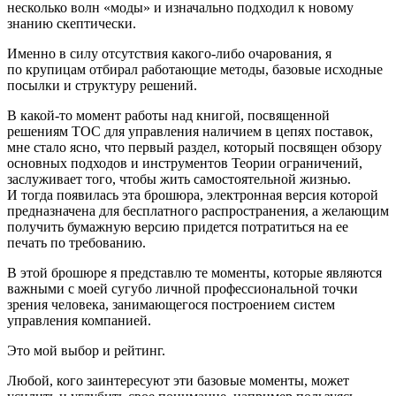
несколько волн «моды» и изначально подходил к новому
знанию скептически.
Именно в силу отсутствия какого-либо очарования, я
по крупицам отбирал работающие методы, базовые исходные
посылки и структуру решений.
В какой-то момент работы над книгой, посвященной
решениям ТОС для управления наличием в цепях поставок,
мне стало ясно, что первый раздел, который посвящен обзору
основных подходов и инструментов Теории ограничений,
заслуживает того, чтобы жить самостоятельной жизнью.
И тогда появилась эта брошюра, электронная версия которой
предназначена для бесплатного распространения, а желающим
получить бумажную версию придется потратиться на ее
печать по требованию.
В этой брошюре я представлю те моменты, которые являются
важными с моей сугубо личной профессиональной точки
зрения человека, занимающегося построением систем
управления компанией.
Это мой выбор и рейтинг.
Любой, кого заинтересуют эти базовые моменты, может