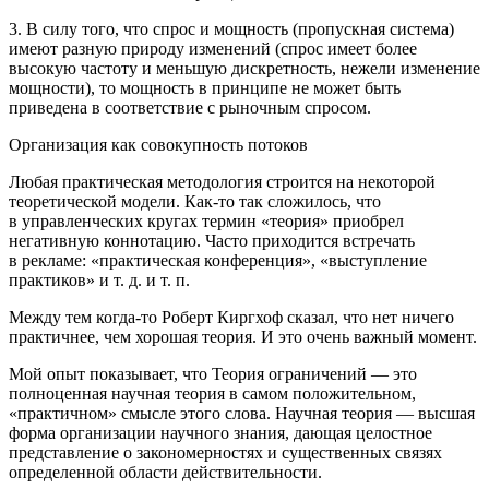
3. В силу того, что спрос и мощность (пропускная система)
имеют разную природу изменений (спрос имеет более
высокую частоту и меньшую дискретность, нежели изменение
мощности), то мощность в принципе не может быть
приведена в соответствие с рыночным спросом.
Организация как совокупность потоков
Любая практическая методология строится на некоторой
теоретической модели. Как-то так сложилось, что
в управленческих кругах термин «теория» приобрел
негативную коннотацию. Часто приходится встречать
в рекламе: «практическая конференция», «выступление
практиков» и т. д. и т. п.
Между тем когда-то Роберт Киргхоф сказал, что нет ничего
практичнее, чем хорошая теория. И это очень важный момент.
Мой опыт показывает, что Теория ограничений — это
полноценная научная теория в самом положительном,
«практичном» смысле этого слова. Научная теория — высшая
форма организации научного знания, дающая целостное
представление о закономерностях и существенных связях
определенной области действительности.