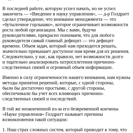
В последней работе, которую успел начать, но не успел
закончить — «Введение в науку управления», — д-р Голдратт
сделал утверждение, что внимание менеджмента — это
«бутылочное горлышко», которое ограничивает возможности
роста любой организации
. Мы с вами, будучи
руководителями, прекрасно понимаем, что для любого
руководителя самый главный дефицит — это дефицит
времени. Объем задач, который нам приходится решать,
значительно превышает доступное нам время для их решения.
Следовательно, у нас, как правило, нет возможности долго
и тщательно анализировать хитросплетения причинно-
следственных связей и огромный объем информации.
Именно в силу ограниченности нашего внимания, нам нужны
методы принятия решений, которые, с одной стороны,
были бы достаточно простыми, с другой стороны,
обеспечивали бы учет всех влияющих причинно-
следственных связей и последствий.
В той же неоконченной из-за его безвременной кончины
«Науке управления» Голдратт называет причины
возникновения такой ситуации
:
1. Наш страх сложных систем, который приводит к тому, что