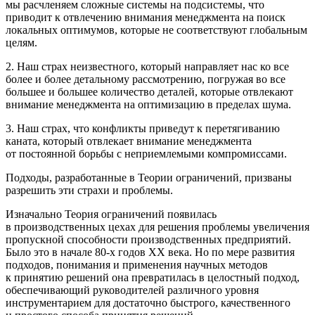
мы рас
член
яем сложные системы на подсистемы, что
приводит к отвлечению внимания менеджмента на поиск
локальных оптимумов, которые не соответствуют глобальным
целям.
2. Наш страх неизвестного, который направляет нас ко все
более и более детальному рассмотрению, погружая во все
большее и большее количество деталей, которые отвлекают
внимание менеджмента на оптимизацию в пределах шума.
3. Наш страх, что конфликты приведут к перетягиванию
каната, который отвлекает внимание менеджмента
от постоянной борьбы с неприемлемыми компромиссами.
Подходы, разработанные в Теории ограничений, призваны
разрешить эти страхи и проблемы.
Изначально Теория ограничений появилась
в производственных цехах для решения проблемы увеличения
пропускной способности производственных предприятий.
Было это в начале 80-х годов ХХ века. Но по мере развития
подходов, понимания и применения научных методов
к принятию решений она превратилась в целостный подход,
обеспечивающий руководителей различного уровня
инструментарием для достаточно быстрого, качественного