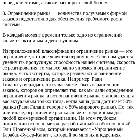
перед клиентами, а также расширить свой бизнес.
3.
Ограничение рынка
— количества получаемых фирмой
заказов недостаточно для обеспечения требуемого роста
системы.
В каждый момент времени только одно из ограничений
является активным и действующим.
Из предложенной классификации ограничение рынка — это
ограничение, которое является первичным. Если нам удастся
увеличить пропускную способность нашей системы, скорость
ее реагирования, то мы все равно упремся в ограничение
рынка. Есть эксперты, которые различают ограничение
заказов и ограничение рынка. Например, Рави
Гилани
утверждает, что у вас может быть ограничение
заказов, которое он определяет так, как мы дали определение
ограничения рынка, а вот ограничение рынка становится для
вас актуальным только тогда, когда ваша доля достигает 50%
рынка (Рави Гилани говорит о 50% мирового рынка). Но, так
или иначе, ограничение рынка является первичным для
любой коммерческой организации. На этом глубоком
понимании основан метод, разработанный и обоснованный
Эли Шрагенхаймом, который называется «Упрощенный
Барабан-Буфер-Канат», который во многих внедрениях