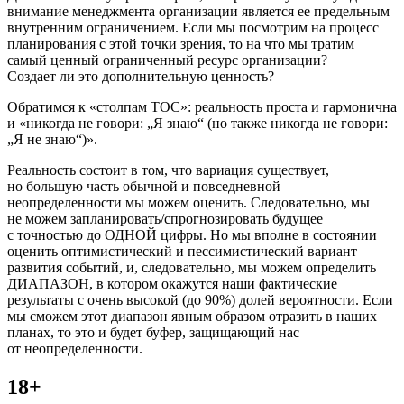
внимание менеджмента организации является ее предельным
внутренним ограничением. Если мы посмотрим на процесс
планирования с этой точки зрения, то на что мы тратим
самый ценный ограниченный ресурс организации?
Создает ли это дополнительную ценность?
Обратимся к «столпам ТОС»: реальность проста и гармонична
и «никогда не говори: „Я знаю“ (но также никогда не говори:
„Я не знаю“)».
Реальность состоит в том, что вариация существует,
но большую часть обычной и повседневной
неопределенности мы можем оценить. Следовательно, мы
не можем запланировать/спрогнозировать будущее
с точностью до ОДНОЙ цифры. Но мы вполне в состоянии
оценить оптимистический и пессимистический вариант
развития событий, и, следовательно, мы можем определить
ДИАПАЗОН, в котором окажутся наши фактические
результаты с очень высокой (до 90%) долей вероятности. Если
мы сможем этот диапазон явным образом отразить в наших
планах, то это и будет буфер, защищающий нас
от неопределенности.
18+