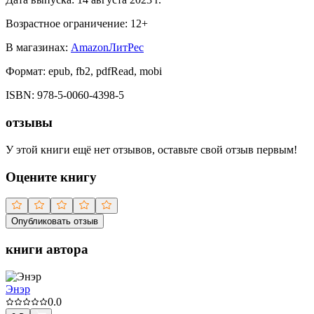
Возрастное ограничение:
12
+
В магазинах:
Amazon
ЛитРес
Формат:
epub, fb2, pdfRead, mobi
ISBN:
978-5-0060-4398-5
отзывы
У этой книги ещё нет отзывов, оставьте свой отзыв первым!
Оцените книгу
Опубликовать отзыв
книги автора
Энэр
0.0