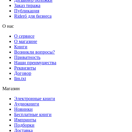
Дизайнер обложки
Заказ тиража
Публикация
Rideró для бизнеса
О нас
О сервисе
О магазине
Книги
Возникли вопросы?
Приватность
Наши преимущества
Реквизиты
Договор
llm.txt
Магазин
Электронные книги
Аудиокниги
Новинки
Бесплатные книги
Импринты
Подборки
Доставка