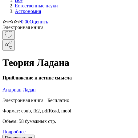
Все
Естественные науки
Астрономия
0.0
0
Оценить
Электронная книга
Теория Ладана
Приближение к истине смысла
Андриан Ладан
Электронная
книга -
Бесплатно
Формат:
epub, fb2, pdfRead, mobi
Объем:
58
бумажных стр.
Подробнее
Пожаловаться