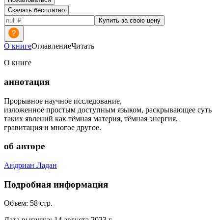
Скачать бесплатно
Купить за свою цену
О книге
Оглавление
Читать
О книге
аннотация
Прорывное научное исследование,
изложенное простым доступным языком, раскрывающее суть
таких явлений как тёмная материя, тёмная энергия,
гравитация и многое другое.
об авторе
Андриан Ладан
Подробная информация
Объем:
58
стр.
Дата выпуска:
14 августа 2023 г.