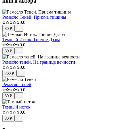
книги автора
Ремесло Теней. Призма тишины
0.0
80
₽
Темный Исток: Гончие Дзара
0.0
80
₽
Ремесло теней. На границе вечности
0.0
200
₽
Ремесло Теней
0.0
80
₽
Темный исток
0.0
80
₽