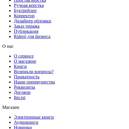
Простая верстка
Ручная верстка
Буктрейлер
Корректор
Дизайнер обложки
Заказ тиража
Публикация
Rideró для бизнеса
О нас
О сервисе
О магазине
Книги
Возникли вопросы?
Приватность
Наши преимущества
Реквизиты
Договор
llm.txt
Магазин
Электронные книги
Аудиокниги
Новинки