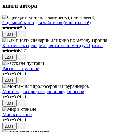
книги автора
Сценарий кино для чайников (и не только!)
5.0
480
₽
Как писать сценарии для кино по методу Проппа
4.7
120
₽
Рассказы пустоши
0.0
200
₽
Монтаж для продюсеров и шоураннеров
0.0
480
₽
Мир в стакане
0.0
200
₽