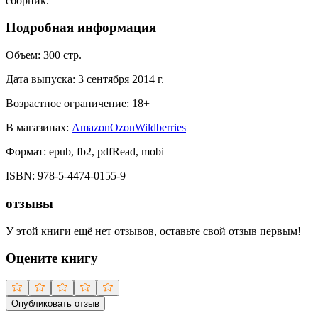
сборник.
Подробная информация
Объем:
300
стр.
Дата выпуска:
3 сентября 2014 г.
Возрастное ограничение:
18
+
В магазинах:
Amazon
Ozon
Wildberries
Формат:
epub, fb2, pdfRead, mobi
ISBN:
978-5-4474-0155-9
отзывы
У этой книги ещё нет отзывов, оставьте свой отзыв первым!
Оцените книгу
Опубликовать отзыв