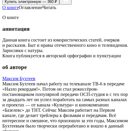
Купить
электронную — 360 ₽
О книге
Оглавление
Читать
О книге
аннотация
Данная книга состоит из юмористических статей, очерков
и рассказов. Быт и нравы отечественного кино и телевидения.
Зарисовки с натуры.
Книга публикуется в авторской орфографии и пунктуации
об авторе
Максим Бухтеев
Максим Бухтеев начал работу на телеканале ТВ-6 в передаче
«Назло рекордам!». Потом он стал режиссёром-
постановщиком популярной передачи ОСП-студия и с тех пор
за двадцать лет он успел поработать на самых разных каналах
и проектах — от канала «Культура» и кинокомпании
«Базелевс» до ТНТ. Сейчас Максим работает на Первом
канале, где делает трейлеры к фильмам и передачам. Всё
интересное и смешное, что произошло за эти годы, Максимом
Бухтеевым было творчески переработано и вошло в данный