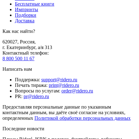
Бесплатные книги
Импринты
Подборки
Доставка
Как нас найти?
620027
,
Россия
,
г. Екатеринбург, а/я 313
Контактный телефон
:
8 800 500 11 67
Написать нам
Поддержка
:
support@ridero.ru
Печать тиража
:
print@ridero.ru
Вопросы по услугам
:
order@ridero.ru
PR
:
pr@ridero.ru
Предоставляя персональные данные по указанным
контактным данным, вы даёте своё согласие на условиях,
определенных
Политикой обработки персональных данных
Последние новости