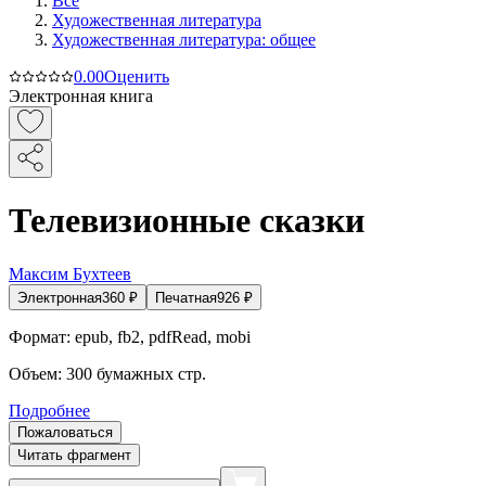
Все
Художественная литература
Художественная литература: общее
0.0
0
Оценить
Электронная книга
Телевизионные сказки
Максим Бухтеев
Электронная
360
₽
Печатная
926
₽
Формат:
epub, fb2, pdfRead, mobi
Объем:
300
бумажных стр.
Подробнее
Пожаловаться
Читать фрагмент