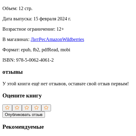
Объем:
12
стр.
Дата выпуска:
15 февраля 2024 г.
Возрастное ограничение:
12
+
В магазинах:
ЛитРес
Amazon
Wildberries
Формат:
epub, fb2, pdfRead, mobi
ISBN:
978-5-0062-4061-2
отзывы
У этой книги ещё нет отзывов, оставьте свой отзыв первым!
Оцените книгу
Опубликовать отзыв
Рекомендуемые