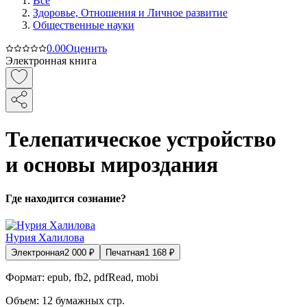
Все
Здоровье, Отношения и Личное развитие
Общественные науки
0.0
0
Оценить
Электронная книга
Телепатическое устройство
и основы мироздания
Где находится сознание?
Нурия Халилова
Электронная
2 000
₽
Печатная
1 168
₽
Формат:
epub, fb2, pdfRead, mobi
Объем:
12
бумажных стр.