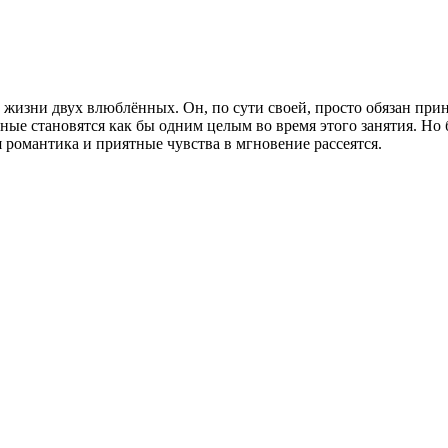
изни двух влюблённых. Он, по сути своей, просто обязан прин
ные становятся как бы одним целым во время этого занятия. Но
я романтика и приятные чувства в мгновение рассеятся.