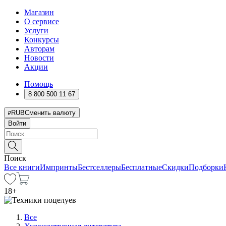
Магазин
О сервисе
Услуги
Конкурсы
Авторам
Новости
Акции
Помощь
8 800 500 11 67
RUB
Сменить валюту
Войти
Поиск
Все книги
Импринты
Бестселлеры
Бесплатные
Скидки
Подборки
18
+
Все