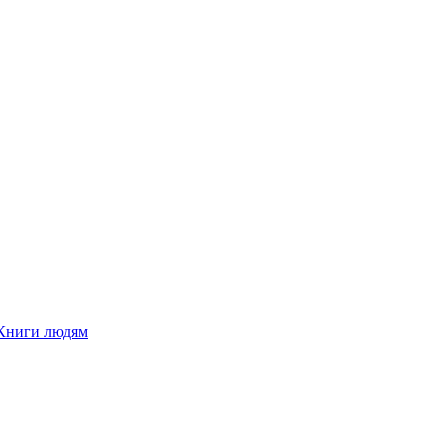
Книги людям