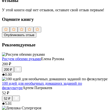
отзывы
У этой книги ещё нет отзывов, оставьте свой отзыв первым!
Оцените книгу
Опубликовать отзыв
Рекомендуемые
Рисуем обеими руками
Елена Рунова
200
₽
200
₽
0.0
0
100 идей для необычных домашних заданий по
физкультуре
Артем Патрикеев
52
₽
52
₽
5.0
1