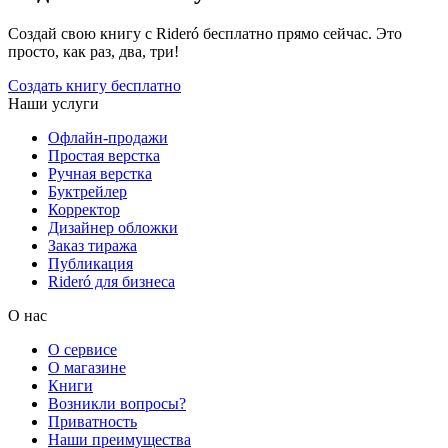
Создай свою книгу с Rideró бесплатно прямо сейчас. Это
просто, как раз, два, три!
Создать книгу бесплатно
Наши услуги
Офлайн-продажи
Простая верстка
Ручная верстка
Буктрейлер
Корректор
Дизайнер обложки
Заказ тиража
Публикация
Rideró для бизнеса
О нас
О сервисе
О магазине
Книги
Возникли вопросы?
Приватность
Наши преимущества