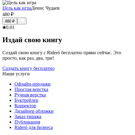
Цель как игра
Денис Чудаев
480
₽
480
₽
0.0
1
Издай свою книгу
Создай свою книгу с Rideró бесплатно прямо сейчас. Это
просто, как раз, два, три!
Создать книгу бесплатно
Наши услуги
Офлайн-продажи
Простая верстка
Ручная верстка
Буктрейлер
Корректор
Дизайнер обложки
Заказ тиража
Публикация
Rideró для бизнеса