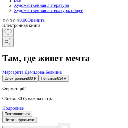
Все
Художественная литература
Художественная литература: общее
0.0
0
Оценить
Электронная книга
Там, где живет мечта
Маргарита Демидова-Белкина
Электронная
800
₽
Печатная
834
₽
Формат:
pdf
Объем:
80
бумажных стр.
Подробнее
Пожаловаться
Читать фрагмент