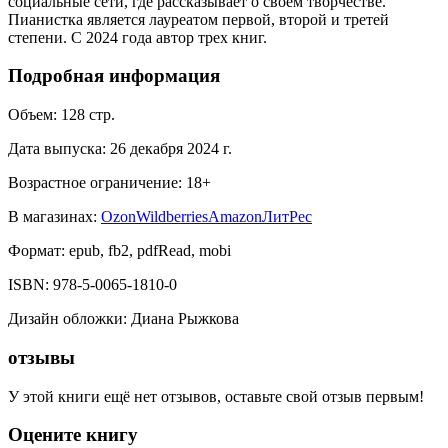
социальные сети, где рассказывает о своем творчестве.
Пианистка является лауреатом первой, второй и третей
степени. С 2024 года автор трех книг.
Подробная информация
Объем:
128
стр.
Дата выпуска:
26 декабря 2024 г.
Возрастное ограничение:
18
+
В магазинах:
Ozon
Wildberries
Amazon
ЛитРес
Формат:
epub, fb2, pdfRead, mobi
ISBN:
978-5-0065-1810-0
Дизайн обложки
:
Диана Рыжкова
отзывы
У этой книги ещё нет отзывов, оставьте свой отзыв первым!
Оцените книгу