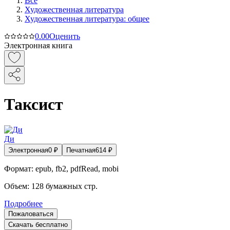
Все
Художественная литература
Художественная литература: общее
0.0
0
Оценить
Электронная книга
Таксист
Ди
Электронная
0
₽
Печатная
614
₽
Формат:
epub, fb2, pdfRead, mobi
Объем:
128
бумажных стр.
Подробнее
Пожаловаться
Скачать бесплатно