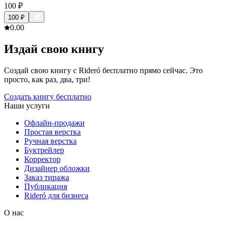
100
₽
100
₽
0.0
0
Издай свою книгу
Создай свою книгу с Rideró бесплатно прямо сейчас. Это
просто, как раз, два, три!
Создать книгу бесплатно
Наши услуги
Офлайн-продажи
Простая верстка
Ручная верстка
Буктрейлер
Корректор
Дизайнер обложки
Заказ тиража
Публикация
Rideró для бизнеса
О нас