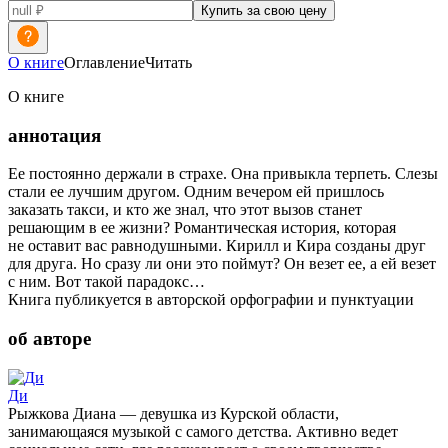
Купить за свою цену
О книге
Оглавление
Читать
О книге
аннотация
Ее постоянно держали в страхе. Она привыкла терпеть. Слезы
стали ее лучшим другом. Одним вечером ей пришлось
заказать такси, и кто же знал, что этот вызов станет
решающим в ее жизни? Романтическая история, которая
не оставит вас равнодушными. Кирилл и Кира созданы друг
для друга. Но сразу ли они это поймут? Он везет ее, а ей везет
с ним. Вот такой парадокс…
Книга публикуется в авторской орфографии и пунктуации
об авторе
Ди
Рыжкова Диана — девушка из Курской области,
занимающаяся музыкой с самого детства. Активно ведет