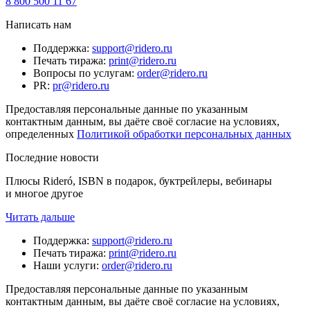
8 800 500 11 67
Написать нам
Поддержка
:
support@ridero.ru
Печать тиража
:
print@ridero.ru
Вопросы по услугам
:
order@ridero.ru
PR
:
pr@ridero.ru
Предоставляя персональные данные по указанным
контактным данным, вы даёте своё согласие на условиях,
определенных
Политикой обработки персональных данных
Последние новости
Плюсы Rideró, ISBN в подарок, буктрейлеры, вебинары
и многое другое
Читать дальше
Поддержка
:
support@ridero.ru
Печать тиража
:
print@ridero.ru
Наши услуги
:
order@ridero.ru
Предоставляя персональные данные по указанным
контактным данным, вы даёте своё согласие на условиях,