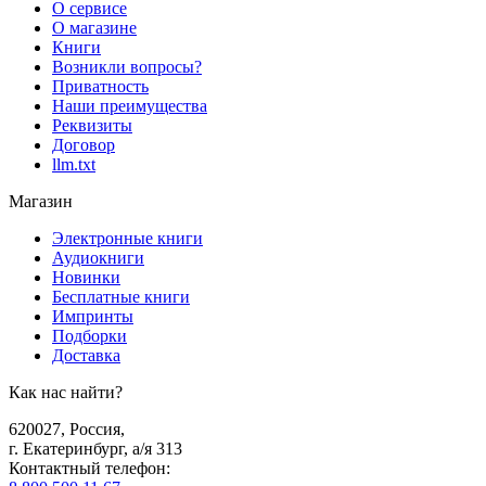
О сервисе
О магазине
Книги
Возникли вопросы?
Приватность
Наши преимущества
Реквизиты
Договор
llm.txt
Магазин
Электронные книги
Аудиокниги
Новинки
Бесплатные книги
Импринты
Подборки
Доставка
Как нас найти?
620027
,
Россия
,
г. Екатеринбург, а/я 313
Контактный телефон
: