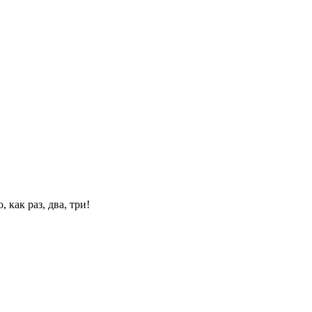
 как раз, два, три!