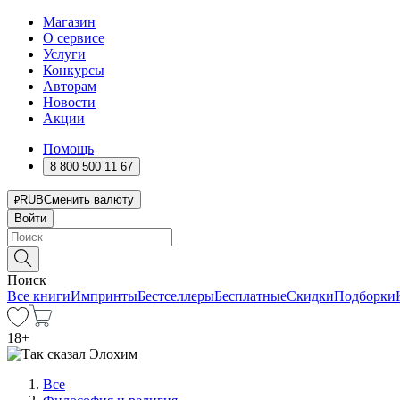
Магазин
О сервисе
Услуги
Конкурсы
Авторам
Новости
Акции
Помощь
8 800 500 11 67
RUB
Сменить валюту
Войти
Поиск
Все книги
Импринты
Бестселлеры
Бесплатные
Скидки
Подборки
18
+
Все