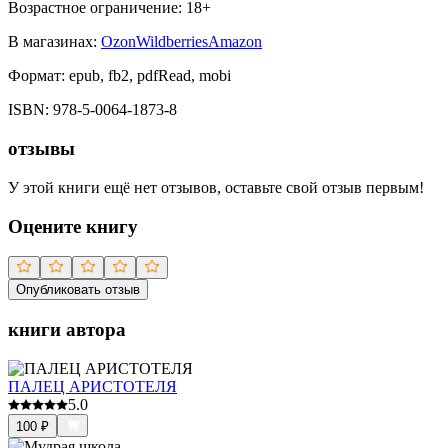
Возрастное ограничение:
18
+
В магазинах:
Ozon
Wildberries
Amazon
Формат:
epub, fb2, pdfRead, mobi
ISBN:
978-5-0064-1873-8
отзывы
У этой книги ещё нет отзывов, оставьте свой отзыв первым!
Оцените книгу
Опубликовать отзыв
книги автора
ПАЛЕЦ АРИСТОТЕЛЯ
5.0
100
₽