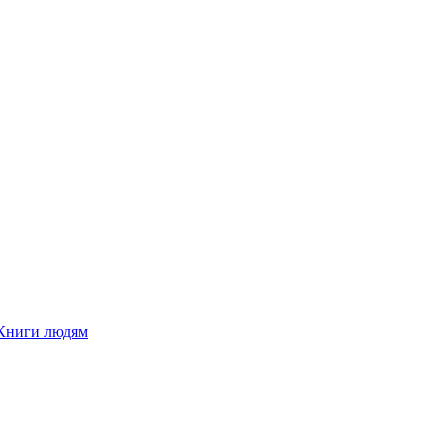
Книги людям