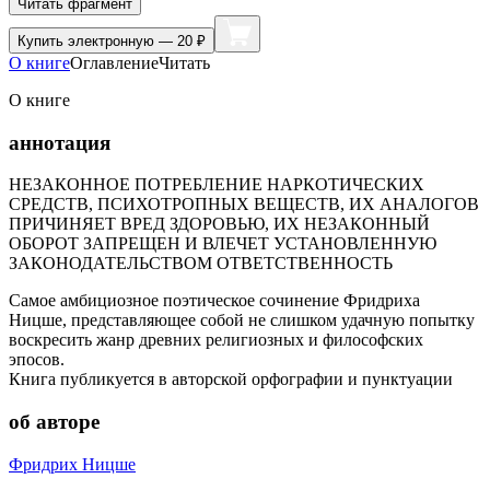
Читать фрагмент
Купить
электронную — 20 ₽
О книге
Оглавление
Читать
О книге
аннотация
НЕЗАКОННОЕ ПОТРЕБЛЕНИЕ НАРКОТИЧЕСКИХ
СРЕДСТВ, ПСИХОТРОПНЫХ ВЕЩЕСТВ, ИХ АНАЛОГОВ
ПРИЧИНЯЕТ ВРЕД ЗДОРОВЬЮ, ИХ НЕЗАКОННЫЙ
ОБОРОТ ЗАПРЕЩЕН И ВЛЕЧЕТ УСТАНОВЛЕННУЮ
ЗАКОНОДАТЕЛЬСТВОМ ОТВЕТСТВЕННОСТЬ
Самое амбициозное поэтическое сочинение Фридриха
Ницше, представляющее собой не слишком удачную попытку
воскресить жанр древних религиозных и философских
эпосов.
Книга публикуется в авторской орфографии и пунктуации
об авторе
Фридрих Ницше