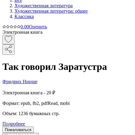
Все
Художественная литература
Художественная литература: общее
Классика
0.0
0
Оценить
Электронная книга
Так говорил Заратустра
Фридрих Ницше
Электронная
книга -
20 ₽
Формат:
epub, fb2, pdfRead, mobi
Объем:
1236
бумажных стр.
Подробнее
Пожаловаться