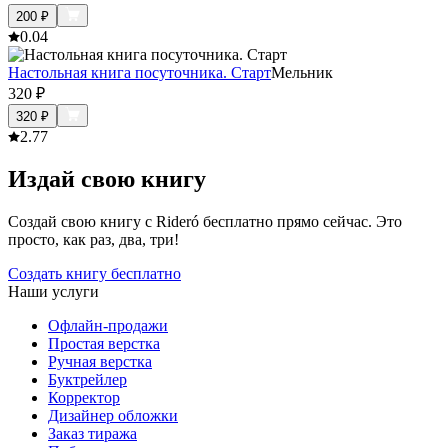
200
₽
0.0
4
Настольная книга посуточника. Старт
Мельник
320
₽
320
₽
2.7
7
Издай свою книгу
Создай свою книгу с Rideró бесплатно прямо сейчас. Это
просто, как раз, два, три!
Создать книгу бесплатно
Наши услуги
Офлайн-продажи
Простая верстка
Ручная верстка
Буктрейлер
Корректор
Дизайнер обложки
Заказ тиража