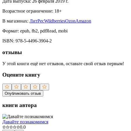
Дата выпуска:
26 февраля 2019 г.
Возрастное ограничение:
18
+
В магазинах:
ЛитРес
Wildberries
Ozon
Amazon
Формат:
epub, fb2, pdfRead, mobi
ISBN:
978-5-4496-3904-2
отзывы
У этой книги ещё нет отзывов, оставьте свой отзыв первым!
Оцените книгу
Опубликовать отзыв
книги автора
Давайте познакомимся
0.0