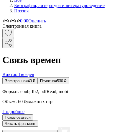
Все
Биография, литература и литературоведение
Поэзия
0.0
0
Оценить
Электронная книга
Связь времен
Виктор Гвоздев
Электронная
40
₽
Печатная
530
₽
Формат:
epub, fb2, pdfRead, mobi
Объем:
60
бумажных стр.
Подробнее
Пожаловаться
Читать фрагмент