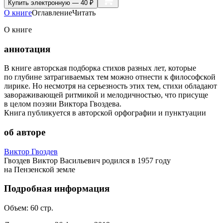
Купить
электронную — 40 ₽
О книге
Оглавление
Читать
О книге
аннотация
В книге авторская подборка стихов разных лет, которые
по глубине затрагиваемых тем можно отнести к философской
лирике. Но несмотря на серьезность этих тем, стихи обладают
завораживающей ритмикой и мелодичностью, что присуще
в целом поэзии Виктора Гвоздева.
Книга публикуется в авторской орфографии и пунктуации
об авторе
Виктор Гвоздев
Гвоздев Виктор Васильевич родился в 1957 году
на Пензенской земле
Подробная информация
Объем:
60
стр.