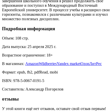
завершения школьного обучения я решил продолжить свое
образование и поступил в Международный Восточный
Европейский университет. В процессе учебы я расширил свои
горизонты, познакомился с различными культурами и изучил
множество полезных дисциплин.
Подробная информация
Объем:
108
стр.
Дата выпуска:
25 апреля 2025 г.
Возрастное ограничение:
18
+
В магазинах:
Amazon
Wildberries
Yandex market
Ozon
ЛитРес
Формат:
epub, fb2, pdfRead, mobi
ISBN:
978-5-0067-0191-5
Составитель
:
Александр Погорелов
отзывы
У этой книги ещё нет отзывов, оставьте свой отзыв первым!