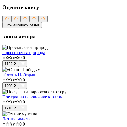
Оцените книгу
Опубликовать отзыв
книги автора
Просыпается природа
0.0
1192
₽
«Огонь Победы»
0.0
1200
₽
Поездка на паровозике к озеру
0.0
1716
₽
Летние чувства
0.0