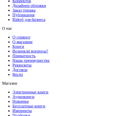
Корректор
Дизайнер обложки
Заказ тиража
Публикация
Rideró для бизнеса
О нас
О сервисе
О магазине
Книги
Возникли вопросы?
Приватность
Наши преимущества
Реквизиты
Договор
llm.txt
Магазин
Электронные книги
Аудиокниги
Новинки
Бесплатные книги
Импринты
Подборки