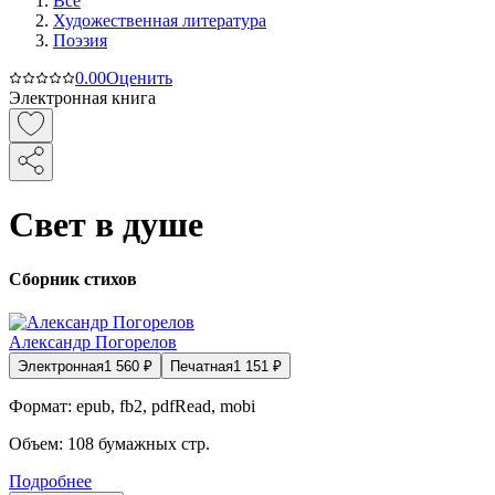
Все
Художественная литература
Поэзия
0.0
0
Оценить
Электронная книга
Свет в душе
Сборник стихов
Александр Погорелов
Электронная
1 560
₽
Печатная
1 151
₽
Формат:
epub, fb2, pdfRead, mobi
Объем:
108
бумажных стр.
Подробнее