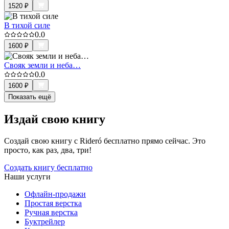
1520
₽
В тихой силе
0.0
1600
₽
Свояк земли и неба…
0.0
1600
₽
Показать ещё
Издай свою книгу
Создай свою книгу с Rideró бесплатно прямо сейчас. Это
просто, как раз, два, три!
Создать книгу бесплатно
Наши услуги
Офлайн-продажи
Простая верстка
Ручная верстка
Буктрейлер