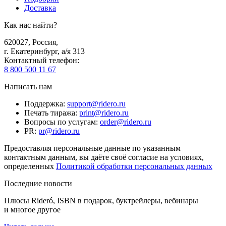
Доставка
Как нас найти?
620027
,
Россия
,
г. Екатеринбург, а/я 313
Контактный телефон
:
8 800 500 11 67
Написать нам
Поддержка
:
support@ridero.ru
Печать тиража
:
print@ridero.ru
Вопросы по услугам
:
order@ridero.ru
PR
:
pr@ridero.ru
Предоставляя персональные данные по указанным
контактным данным, вы даёте своё согласие на условиях,
определенных
Политикой обработки персональных данных
Последние новости
Плюсы Rideró, ISBN в подарок, буктрейлеры, вебинары
и многое другое