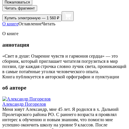
Пожаловаться
Читать фрагмент
Купить
электронную — 1 560 ₽
О книге
Оглавление
Читать
О книге
аннотация
«Свет в душе: Озарение чувств и гармония сердца» — это
сборник, который приглашает читателя погрузиться в мир
поэзии, где каждая строчка словно лучик света, проникающий
в самые потаённые уголки человеческого опыта.
Книга публикуется в авторской орфографии и пунктуации
об авторе
Александр Погорелов
Меня зовут Александр, мне 45 лет. Я родился в х. Дальний
Пролетарского района РО. С раннего возраста я проявлял
интерес к обучению и новым знаниям, что помогло мне
успешно окончить школу на уровне 9 классов. После