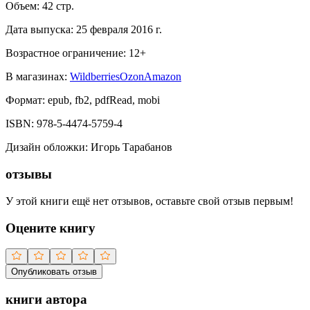
Объем:
42
стр.
Дата выпуска:
25 февраля 2016 г.
Возрастное ограничение:
12
+
В магазинах:
Wildberries
Ozon
Amazon
Формат:
epub, fb2, pdfRead, mobi
ISBN:
978-5-4474-5759-4
Дизайн обложки
:
Игорь Тарабанов
отзывы
У этой книги ещё нет отзывов, оставьте свой отзыв первым!
Оцените книгу
Опубликовать отзыв
книги автора