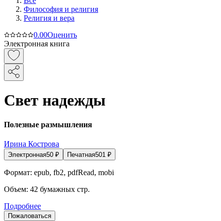
Все
Философия и религия
Религия и вера
0.0
0
Оценить
Электронная книга
Свет надежды
Полезные размышления
Ирина Кострова
Электронная
50
₽
Печатная
501
₽
Формат:
epub, fb2, pdfRead, mobi
Объем:
42
бумажных стр.
Подробнее
Пожаловаться