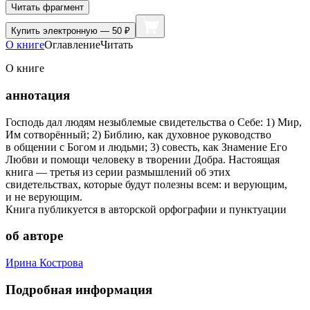
Читать фрагмент
Купить
электронную — 50 ₽
О книге
Оглавление
Читать
О книге
аннотация
Господь дал людям незыблемые свидетельства о Себе: 1) Мир,
Им сотворённый; 2) Библию, как духовное руководство
в общении с Богом и людьми; 3) совесть, как Знамение Его
Любви и помощи человеку в творении Добра. Настоящая
книга — третья из серии размышлений об этих
свидетельствах, которые будут полезны всем: и верующим,
и не верующим.
Книга публикуется в авторской орфографии и пунктуации
об авторе
Ирина Кострова
Подробная информация