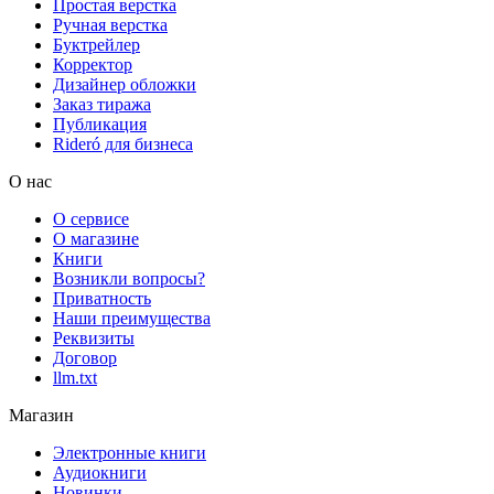
Простая верстка
Ручная верстка
Буктрейлер
Корректор
Дизайнер обложки
Заказ тиража
Публикация
Rideró для бизнеса
О нас
О сервисе
О магазине
Книги
Возникли вопросы?
Приватность
Наши преимущества
Реквизиты
Договор
llm.txt
Магазин
Электронные книги
Аудиокниги
Новинки