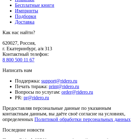
Бесплатные книги
Импринты
Подборки
Доставка
Как нас найти?
620027
,
Россия
,
г. Екатеринбург, а/я 313
Контактный телефон
:
8 800 500 11 67
Написать нам
Поддержка
:
support@ridero.ru
Печать тиража
:
print@ridero.ru
Вопросы по услугам
:
order@ridero.ru
PR
:
pr@ridero.ru
Предоставляя персональные данные по указанным
контактным данным, вы даёте своё согласие на условиях,
определенных
Политикой обработки персональных данных
Последние новости