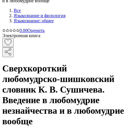
Все
Языкознание и филология
Языкознание: общее
0.0
0
Оценить
Электронная книга
Сверхкороткий
любомудрско-шишковский
словник К. В. Сушичева.
Введение в любомудрие
незнайчества и в любомудрие
вообще