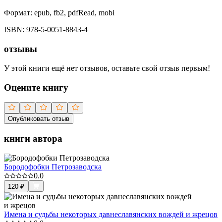
Формат:
epub, fb2, pdfRead, mobi
ISBN:
978-5-0051-8843-4
отзывы
У этой книги ещё нет отзывов, оставьте свой отзыв первым!
Оцените книгу
Опубликовать отзыв
книги автора
Бородофобки Петрозаводска
0.0
120
₽
Имена и судьбы некоторых давнеславянских вождей и жрецов