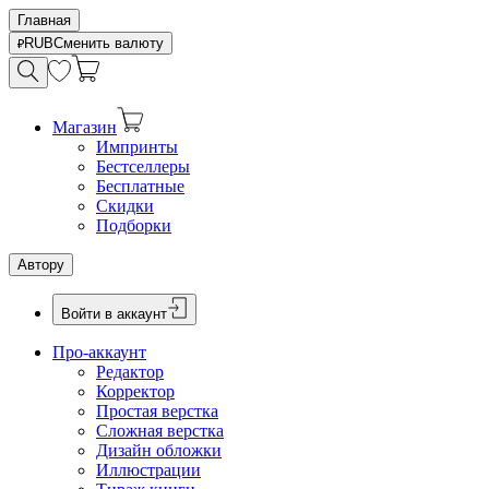
Главная
RUB
Сменить валюту
Магазин
Импринты
Бестселлеры
Бесплатные
Скидки
Подборки
Автору
Войти в аккаунт
Про-аккаунт
Редактор
Корректор
Простая верстка
Сложная верстка
Дизайн обложки
Иллюстрации