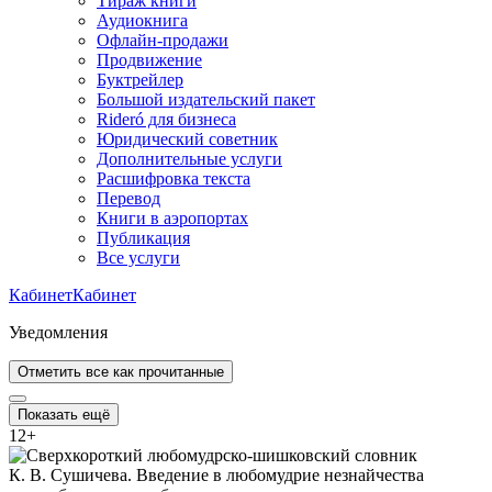
Тираж книги
Аудиокнига
Офлайн-продажи
Продвижение
Буктрейлер
Большой издательский пакет
Rideró для бизнеса
Юридический советник
Дополнительные услуги
Расшифровка текста
Перевод
Книги в аэропортах
Публикация
Все услуги
Кабинет
Кабинет
Уведомления
Отметить все как прочитанные
Показать ещё
12
+