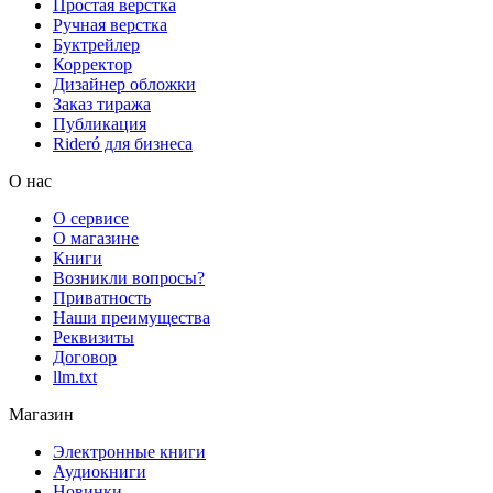
Простая верстка
Ручная верстка
Буктрейлер
Корректор
Дизайнер обложки
Заказ тиража
Публикация
Rideró для бизнеса
О нас
О сервисе
О магазине
Книги
Возникли вопросы?
Приватность
Наши преимущества
Реквизиты
Договор
llm.txt
Магазин
Электронные книги
Аудиокниги
Новинки