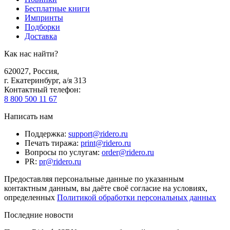
Бесплатные книги
Импринты
Подборки
Доставка
Как нас найти?
620027
,
Россия
,
г. Екатеринбург, а/я 313
Контактный телефон
:
8 800 500 11 67
Написать нам
Поддержка
:
support@ridero.ru
Печать тиража
:
print@ridero.ru
Вопросы по услугам
:
order@ridero.ru
PR
:
pr@ridero.ru
Предоставляя персональные данные по указанным
контактным данным, вы даёте своё согласие на условиях,
определенных
Политикой обработки персональных данных
Последние новости